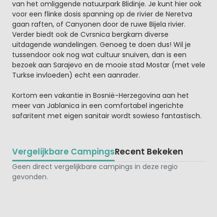
van het omliggende natuurpark Blidinje. Je kunt hier ook
voor een flinke dosis spanning op de rivier de Neretva
gaan raften, of Canyonen door de ruwe Bijela rivier.
Verder biedt ook de Cvrsnica bergkam diverse
uitdagende wandelingen. Genoeg te doen dus! Wil je
tussendoor ook nog wat cultuur snuiven, dan is een
bezoek aan Sarajevo en de mooie stad Mostar (met vele
Turkse invloeden) echt een aanrader.
Kortom een vakantie in Bosnië-Herzegovina aan het
meer van Jablanica in een comfortabel ingerichte
safaritent met eigen sanitair wordt sowieso fantastisch.
Vergelijkbare Campings
Recent Bekeken
Geen direct vergelijkbare campings in deze regio
gevonden.