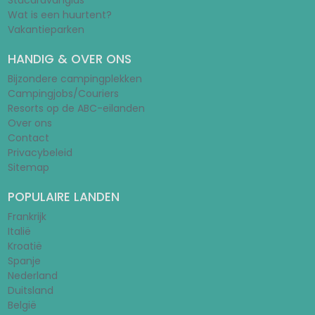
Stacaravangids
Wat is een huurtent?
Vakantieparken
HANDIG & OVER ONS
Bijzondere campingplekken
Campingjobs/Couriers
Resorts op de ABC-eilanden
Over ons
Contact
Privacybeleid
Sitemap
POPULAIRE LANDEN
Frankrijk
Italië
Kroatië
Spanje
Nederland
Duitsland
België