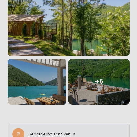
+6
?
Beoordeling schrijven