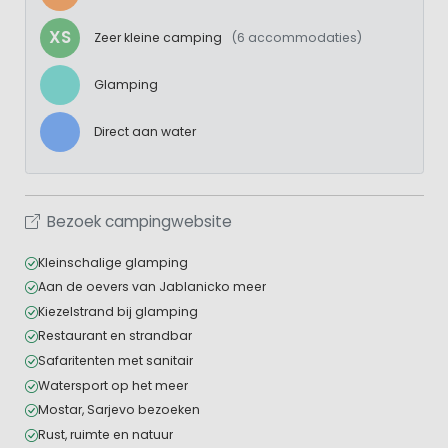
XS
Zeer kleine camping
(6 accommodaties)
Glamping
Direct aan water
Bezoek campingwebsite
Kleinschalige glamping
Aan de oevers van Jablanicko meer
Kiezelstrand bij glamping
Restaurant en strandbar
Safaritenten met sanitair
Watersport op het meer
Mostar, Sarjevo bezoeken
Rust, ruimte en natuur