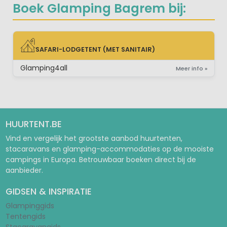
Boek Glamping Bagrem bij:
SAFARI-LODGETENT (MET SANITAIR)
SAFARI-LODGETENT (MET SANITAIR)
Glamping4all
Meer info »
HUURTENT.BE
Vind en vergelijk het grootste aanbod huurtenten,
stacaravans en glamping-accommodaties op de mooiste
campings in Europa. Betrouwbaar boeken direct bij de
aanbieder.
GIDSEN & INSPIRATIE
Glampinggids
Tentengids