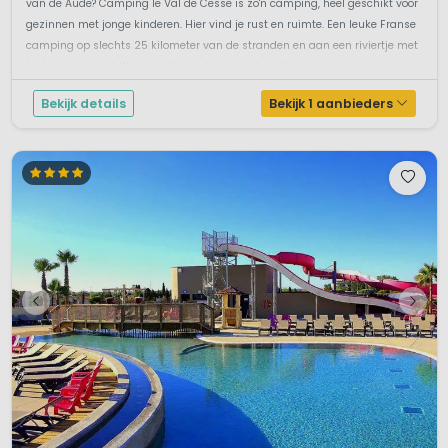
van de Aude? Camping le Val de Cesse is zo'n camping, heel geschikt voor
gezinnen met jonge kinderen. Hier vind je rust en ruimte. Een leuke Franse
camping op slechts 25 kilometer van de stranden en aan een riviertje met
leuk speelstrand. Kleinschalig, rustig, schaduwrijk aan he...
Bekijk details
Bekijk 1 aanbieders