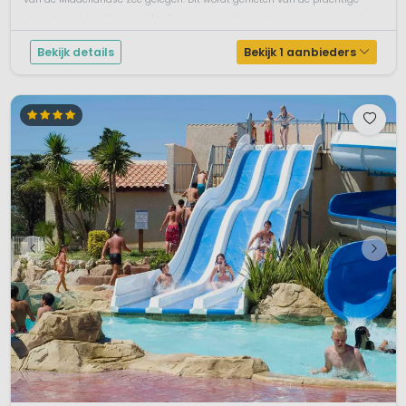
stranden bij Argelès-sur-Mer. De accommodaties staan op ruime plaat...
Bekijk details
Bekijk 1 aanbieders