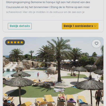
Glampingcamping Domaine la Franqui ligt aan het strand van des
Coussoules en bij het binnenmeer L'Etang de la Palme op een mooi
schiereiland. Hier sta je midden in de natuuur en de zee aan je
voeten. Kindvriendelijk glampen in de Aude.Dit perfect gelegen
vakantiepark ligt di...
Bekijk details
Bekijk 1 aanbieders