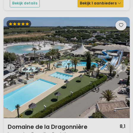
Bekijk details
Bekijk 1 aanbieders
1 / 12
Domaine de la Dragonnière
8,1