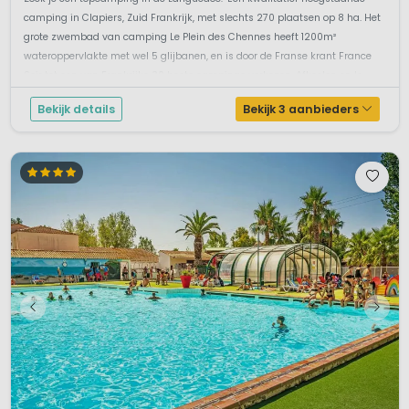
camping in Clapiers, Zuid Frankrijk, met slechts 270 plaatsen op 8 ha. Het
grote zwembad van camping Le Plein des Chennes heeft 1200m²
wateroppervlakte met wel 5 glijbanen, en is door de Franse krant France
Soir tot een van Frankrijks 30 beste campings verkozen. Afkoelen en le...
Bekijk details
Bekijk 3 aanbieders