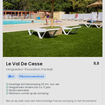
1 / 12
Le Val De Cesse
8,8
Languedoc-Roussillon, Frankrijk
XS
Buitenzwembad
Gezellige familiecamping 25 km. van zee
Hoogseizoen kinderclub v.a. 5 jaar
Buitenzwembad
Wellness ruimte op de camping
Ben je op zoek naar een kleinschalige Franse camping in het binnenland