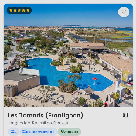
1 / 12
Les Tamaris (Frontignan)
8,1
Languedoc-Roussillon, Frankrijk
S
Buitenzwembad
Aan zee