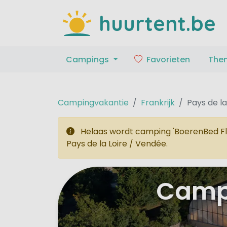
huurtent.be
Campings
Favorieten
The
Campingvakantie
Frankrijk
Pays de la
Helaas wordt camping 'BoerenBed Flo
Pays de la Loire / Vendée.
Campi