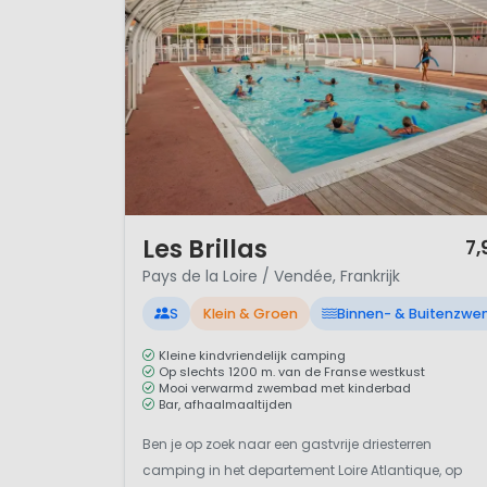
1 / 12
Les Brillas
7,
Pays de la Loire / Vendée, Frankrijk
S
Klein & Groen
Binnen- & Buitenzw
Kleine kindvriendelijk camping
Op slechts 1200 m. van de Franse westkust
Mooi verwarmd zwembad met kinderbad
Bar, afhaalmaaltijden
Ben je op zoek naar een gastvrije driesterren
camping in het departement Loire Atlantique, op