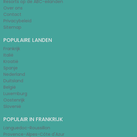
Resorts op de ABC-eilanden
Over ons
Contact
Privacybeleid
Sitemap
POPULAIRE LANDEN
Frankrijk
Italië
Kroatië
Spanje
Nederland
Duitsland
België
Luxemburg
Oostenrijk
Slovenië
POPULAIR IN FRANKRIJK
Languedoc-Roussillon
Provence-Alpes-Côte d'Azur