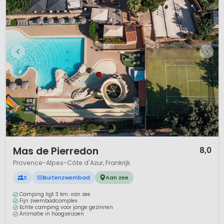
1 / 12
Mas de Pierredon
8,0
Provence-Alpes-Côte d'Azur, Frankrijk
S
Buitenzwembad
Aan zee
Camping ligt 3 km. van zee
Fijn zwembadcomplex
Echte camping voor jonge gezinnen
Animatie in hoogseizoen