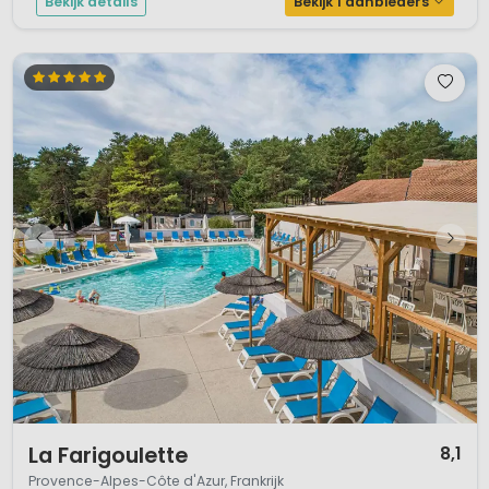
Bekijk details
Bekijk 1 aanbieders
1 / 12
La Farigoulette
8,1
Provence-Alpes-Côte d'Azur, Frankrijk