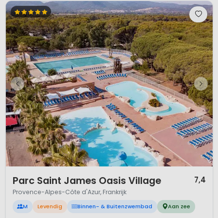
1 / 12
Parc Saint James Oasis Village
7,4
Provence-Alpes-Côte d'Azur, Frankrijk
M
Levendig
Binnen- & Buitenzwembad
Aan zee