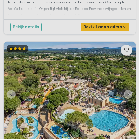
Naast de camping ligt een meer waarin je kunt zwemmen. Camping La
Vallée Heureuse in Orgon ligt vlak bij Les Baux de Provence, wijngaarden en
talloze Provençaalse plaatsen zoals Saint-Remy-d...
Bekijk details
Bekijk 1 aanbieders