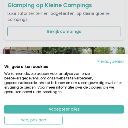
Glamping op Kleine Campings
Luxe safaritenten en lodgetenten, op kleine groene
campings.
Bekijk campings
Privacybeleid
Wij gebruiken cookies
We kunnen deze plaatsen voor analyse van onze
bezoekersgegevens, om onze website te verbeteren,
gepersonaliseerde inhoud te tonen en om u een geweldige website-
ervaring te bieden. Voor meer informatie over de cookies die we
gebruiken opent u de instellingen.
Accepteer alles
Honden Welkom
Samen met je viervoeter op pad.
Nee, pas aan