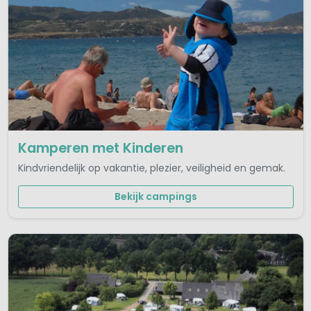
Kamperen met Kinderen
Kindvriendelijk op vakantie, plezier, veiligheid en gemak.
Bekijk campings