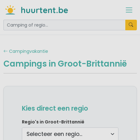
huurtent.be
Campingvakantie
Campings in Groot-Brittannië
Kies direct een regio
Camping Noord Engeland
Regio's in Groot-Brittannië
Camping Schotland
Camping Wales