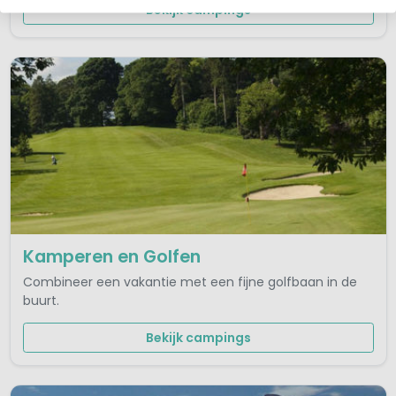
Bekijk campings
Kamperen en Golfen
Combineer een vakantie met een fijne golfbaan in de
buurt.
Bekijk campings