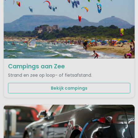
Campings aan Zee
Strand en zee op loop- of fietsafstand.
Bekijk campings