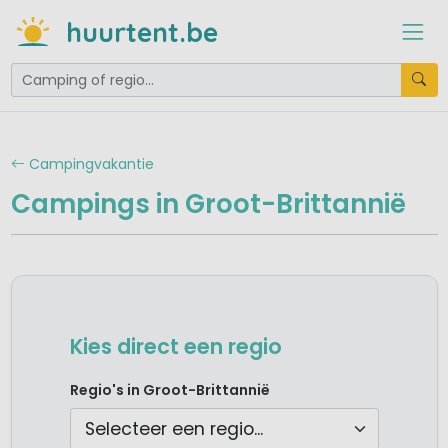
huurtent.be
Campingvakantie
Campings in Groot-Brittannië
Kies direct een regio
Camping Noord Engeland
Regio's in Groot-Brittannië
Camping Schotland
Camping Wales