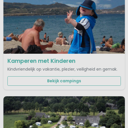
Kamperen met Kinderen
Kindvriendelijk op vakantie, plezier, veiligheid en gemak.
Bekijk campings