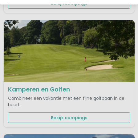
Bekijk campings
Kamperen en Golfen
Combineer een vakantie met een fijne golfbaan in de
buurt.
Bekijk campings