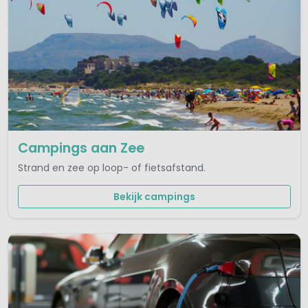
Campings aan Zee
Strand en zee op loop- of fietsafstand.
Bekijk campings