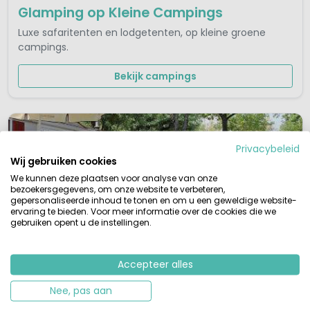
Glamping op Kleine Campings
Luxe safaritenten en lodgetenten, op kleine groene
campings.
Bekijk campings
Privacybeleid
Wij gebruiken cookies
We kunnen deze plaatsen voor analyse van onze
bezoekersgegevens, om onze website te verbeteren,
gepersonaliseerde inhoud te tonen en om u een geweldige website-
ervaring te bieden. Voor meer informatie over de cookies die we
gebruiken opent u de instellingen.
Accepteer alles
Honden Welkom
Samen met je viervoeter op pad.
Nee, pas aan