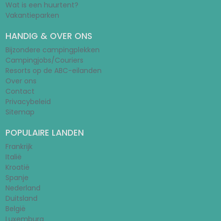
Wat is een huurtent?
Vakantieparken
HANDIG & OVER ONS
Bijzondere campingplekken
Campingjobs/Couriers
Resorts op de ABC-eilanden
Over ons
Contact
Privacybeleid
Sitemap
POPULAIRE LANDEN
Frankrijk
Italië
Kroatië
Spanje
Nederland
Duitsland
België
Luxemburg