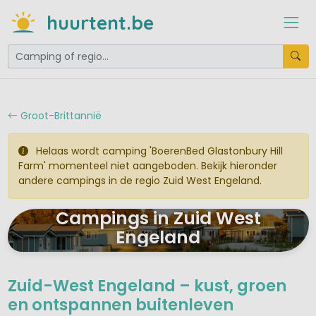
huurtent.be
Groot-Brittannië
Helaas wordt camping 'BoerenBed Glastonbury Hill
Farm' momenteel niet aangeboden. Bekijk hieronder
andere campings in de regio Zuid West Engeland.
Campings in Zuid West
Engeland
Zuid-West Engeland – kust, groen
en ontspannen buitenleven