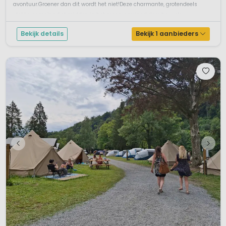
avontuur.Groener dan dit wordt het niet!Deze charmante, grotendeels
vlakke camping ligt midden in het groen, omringd door heuvels...
Bekijk details
Bekijk 1 aanbieders