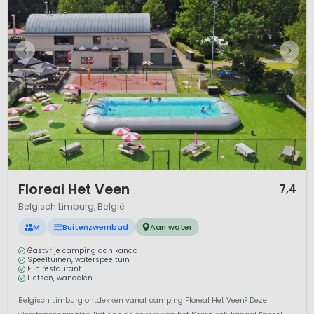
1 / 12
Floreal Het Veen
7,4
Belgisch Limburg, België
M
Buitenzwembad
Aan water
Gastvrije camping aan kanaal
Speeltuinen, waterspeeltuin
Fijn restaurant
Fietsen, wandelen
Belgisch Limburg ontdekken vanaf camping Floreal Het Veen? Deze