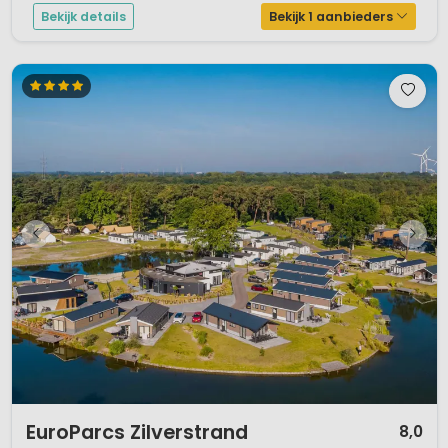
Bekijk details
Bekijk 1 aanbieders
1 / 12
EuroParcs Zilverstrand
8,0