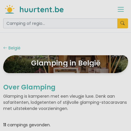
huurtent.be
België
Glamping in België
Over Glamping
Glamping is kamperen met een vleugje luxe. Denk aan
safaritenten, lodgetenten of stijlvolle glamping-stacaravans
met uitstekende voorzieningen.
11
campings gevonden.