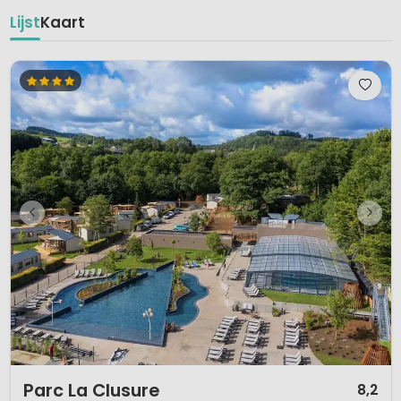
Lijst
Kaart
1 / 12
Parc La Clusure
8,2