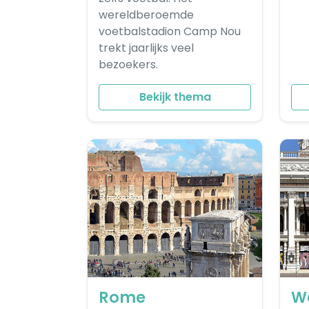
wereldberoemde
voetbalstadion Camp Nou
trekt jaarlijks veel
bezoekers.
Bekijk thema
Rome
W