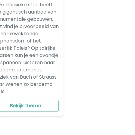
e klassieke stad heeft
 gigantisch aanbod van
numentale gebouwen.
 vind je bijvoorbeeld van
 indrukwekkende
ephansdom of het
zerlijk Paleis? Op talrijke
atsen kun je een avondje
spannen luisteren naar
 adembenemende
iek van Bach of Strauss,
ar Wenen zo beroemd
is.
Bekijk thema