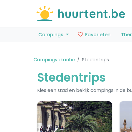
huurtent.be
Campings
Favorieten
The
Campingvakantie
Stedentrips
Stedentrips
Kies een stad en bekijk campings in de bu