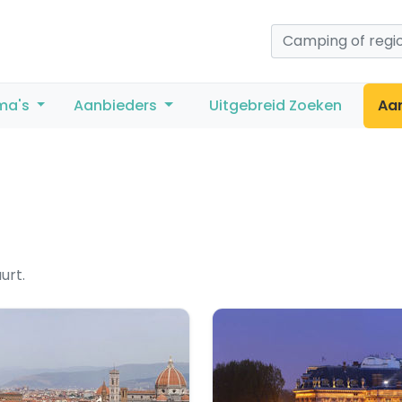
ma's
Aanbieders
Uitgebreid Zoeken
Aa
urt.