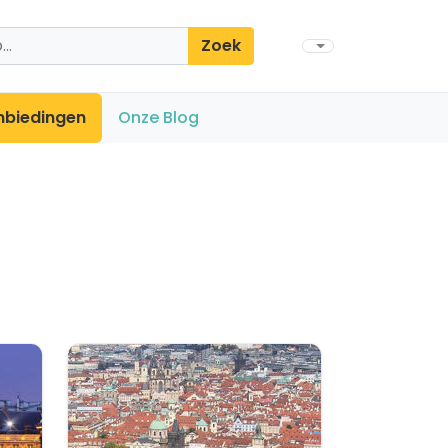
Zoek
nbiedingen
Onze Blog