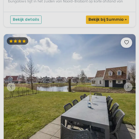
bungalows ligt in het zuiden van Noord-Brabant op korte afstand van
Hilvarenbeek. Verken de omgeving op de fiets of te voet. Je komt dan ...
Bekijk details
Bekijk bij Summio »