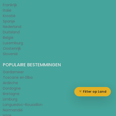
Frankrijk
Italië
Kroatië
Spanje
Nederland
Duitsland
België
Luxemburg
Oostenrijk
Slovenië
POPULAIRE BESTEMMINGEN
Gardameer
Toscane en Elba
Ardèche
Dordogne
Filter op Land
Bretagne
Limburg
Languedoc-Roussillon
Normandië
Istrië