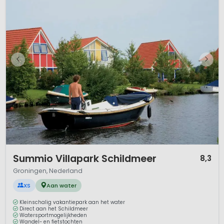
1 / 8
Summio Villapark Schildmeer
8,3
Groningen, Nederland
XS
Aan water
Kleinschalig vakantiepark aan het water
Direct aan het Schildmeer
Watersportmogelijkheden
Wandel- en fietstochten