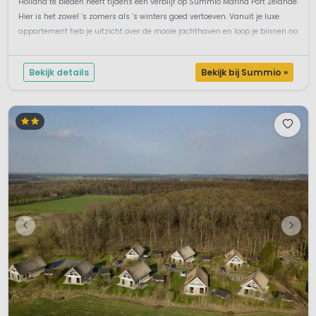
Holland te bieden heeft tijdens een verblijf op Summio Marina Port Zélande.
Hier is het zowel ‘s zomers als ’s winters goed vertoeven. Vanuit je luxe
appartement heb je uitzicht over de mooie jachthaven en loop je binnen no
time naar de Noordzee of het Greve...
Bekijk details
Bekijk bij Summio »