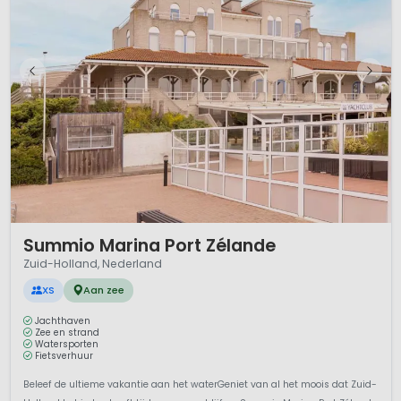
1 / 12
Summio Marina Port Zélande
Zuid-Holland, Nederland
XS
Aan zee
Jachthaven
Zee en strand
Watersporten
Fietsverhuur
Beleef de ultieme vakantie aan het waterGeniet van al het moois dat Zuid-