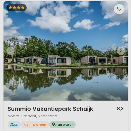
1 / 12
Summio Vakantiepark Schaijk
8,3
Noord-Brabant, Nederland
XS
Klein & Groen
Aan water