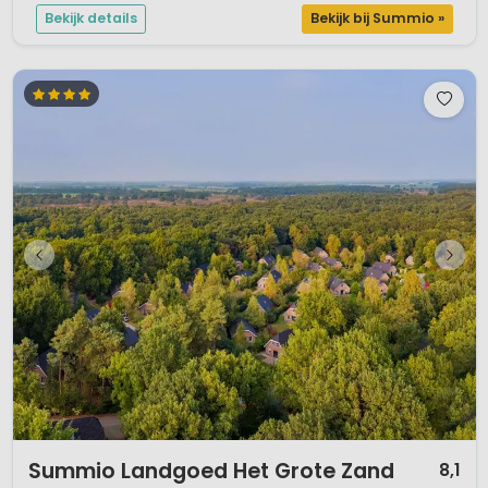
Bekijk details
Bekijk bij Summio »
1 / 12
Summio Landgoed Het Grote Zand
8,1