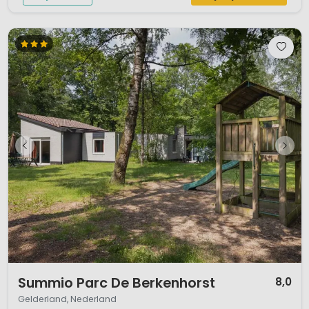
1 / 12
Summio Parc De Berkenhorst
8,0
Gelderland, Nederland