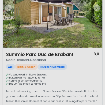
1 / 12
Summio Parc Duc de Brabant
8,0
Noord-Brabant, Nederland
S
Klein & Groen
Buitenzwembad
Vakantiepark in Noord Brabant
Buitenbad met gezellig terras
Senno in de zomervakantie
Beauty/Wellness behandeling
Een vakantiewoning huren in Noord-Brabant? Genieten van de Brabantse
gastvrijheid en dat midden in de natuur? Op Summio Parc Duc de Brabant
tussen Diessen en Baarschot doe je dat beslist. Dit bungalowpark met 147