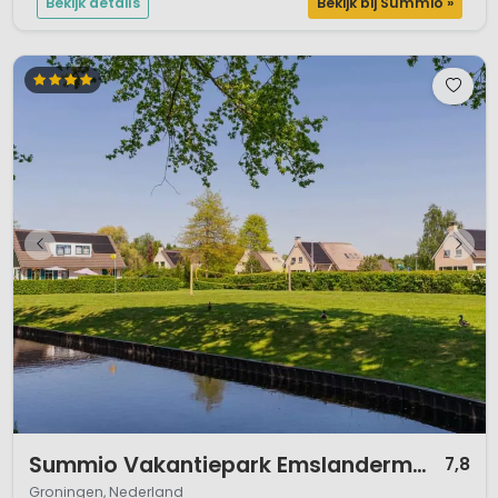
Bekijk details
Bekijk bij Summio »
1 / 12
Summio Vakantiepark Emslandermeer
7,8
Groningen, Nederland