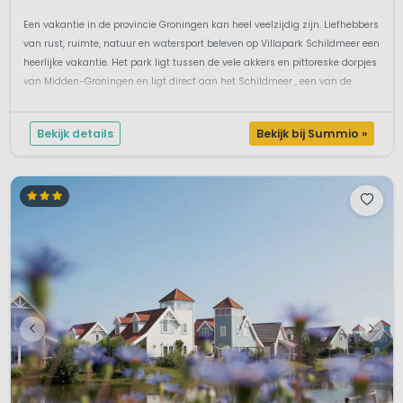
Een vakantie in de provincie Groningen kan heel veelzijdig zijn. Liefhebbers
van rust, ruimte, natuur en watersport beleven op Villapark Schildmeer een
heerlijke vakantie. Het park ligt tussen de vele akkers en pittoreske dorpjes
van Midden-Groningen en ligt direct aan het Schildmeer , een van de
grootste meren van Groningen. Hier is ook een stra...
Bekijk details
Bekijk bij Summio »