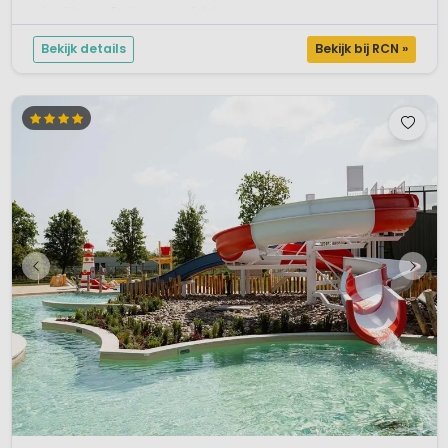
waterglijbanen. Er zijn er maar liefst zeven zwe...
Bekijk details
Bekijk bij RCN »
1 / 12