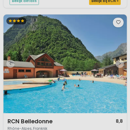
Bekijk details
Bekijk bij RCN »
1 / 12
RCN Belledonne
8,8
Rhône-Alpes, Frankrijk