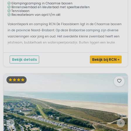
Glampingcamping in Chaamse bossen
Binnenzwembad en kleuterbad met speeltoestellen
Tennisbaan
Recreatieteam van april t/m okt
Vakantiepark en camping RCN De Flaasbloem ligt in de Chaamse bossen
in de provincie Noord-Brabant. Op deze Brabantse camping zijn diverse
voorzieningen voor jong en oud. Het overdekte kleine zwembad heeft een
jetstream, bubbelhoek en waterspeelparadijs. Buiten liggen een leuke
waterspeeltuin en een fijn recreatiemeer met ligweide en strand. Voor ee...
Bekijk details
Bekijk bij RCN »