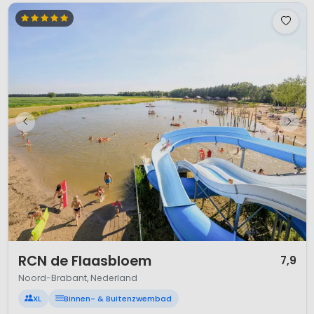
1 / 12
RCN de Flaasbloem
7,9
Noord-Brabant, Nederland
XL
Binnen- & Buitenzwembad