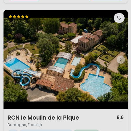
1 / 12
RCN le Moulin de la Pique
8,6
Dordogne, Frankrijk