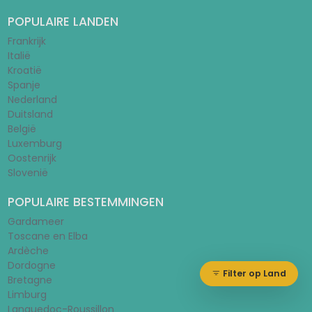
POPULAIRE LANDEN
Frankrijk
Italië
Kroatië
Spanje
Nederland
Duitsland
België
Luxemburg
Oostenrijk
Slovenië
POPULAIRE BESTEMMINGEN
Gardameer
Toscane en Elba
Ardèche
Dordogne
Filter op Land
Bretagne
Limburg
Languedoc-Roussillon