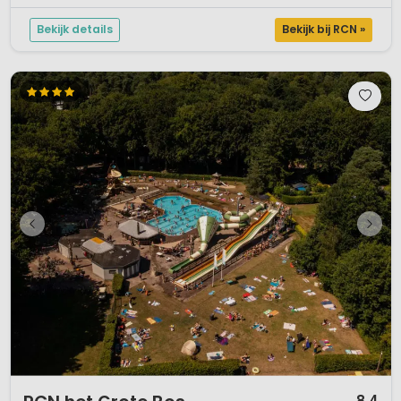
Bekijk details
Bekijk bij RCN »
1 / 12
8,4