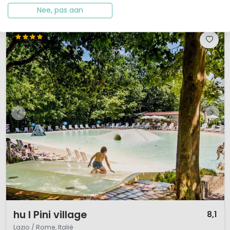
Bekijk details
Bekijk 2 aanbieders
Nee, pas aan
1 / 12
hu I Pini village
8,1
Lazio / Rome, Italië