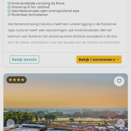
Kindvriendelijke camping bij Rome
Strand op 10 km. afstand
Zwembadcomplex open eind april/eind sept.
Peuterbad, tennisbanen
Viersterrencamping Fabulous heeft een unieke ligging in de Italiaanse
regio Lazio en heeft vele voorzieningen, ook kindvriendelijke. Met het
centrum van Rome en het strand op korte afstand verwijderd is dit dus
echt de ideale uitvalsbasis voor een bezoek aan de Italiaanse hoofdstad
en het strand bij Ostia. Om heel eerlijk te zijn, nooit in Rome gew...
Bekijk details
Bekijk 1 aanbieders