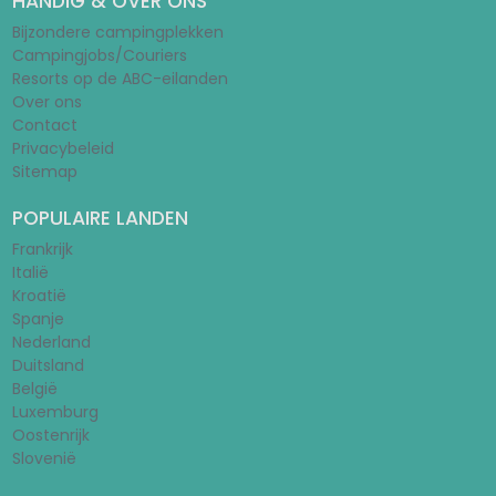
HANDIG & OVER ONS
Bijzondere campingplekken
Campingjobs/Couriers
Resorts op de ABC-eilanden
Over ons
Contact
Privacybeleid
Sitemap
POPULAIRE LANDEN
Frankrijk
Italië
Kroatië
Spanje
Nederland
Duitsland
België
Luxemburg
Oostenrijk
Slovenië