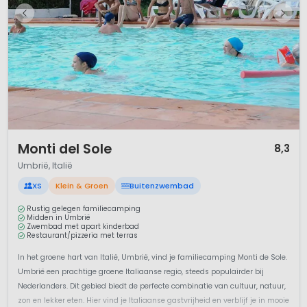
1 / 12
Monti del Sole
8,3
Umbrië, Italië
XS
Klein & Groen
Buitenzwembad
Rustig gelegen familiecamping
Midden in Umbrië
Zwembad met apart kinderbad
Restaurant/pizzeria met terras
In het groene hart van Italië, Umbrië, vind je familiecamping Monti de Sole.
Umbrië een prachtige groene Italiaanse regio, steeds populairder bij
Nederlanders. Dit gebied biedt de perfecte combinatie van cultuur, natuur,
zon en lekker eten. Hier vind je Italiaanse gastvrijheid en verblijf je in mooie