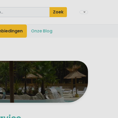
Zoek
nbiedingen
Onze Blog