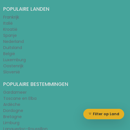
POPULAIRE LANDEN
Frankrijk
Italië
Kroatië
Spanje
Nederland
Duitsland
België
Luxemburg
Oostenrijk
Slovenië
POPULAIRE BESTEMMINGEN
Gardameer
Toscane en Elba
Ardèche
Dordogne
Filter op Land
Bretagne
Limburg
Languedoc-Roussillon