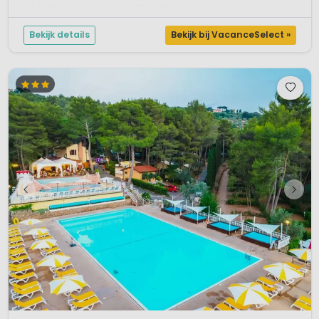
in La Motte een grote supermarkt, apothee...
Bekijk details
Bekijk bij VacanceSelect »
1 / 12