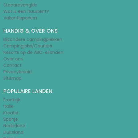
Stacaravangids
Wat is een huurtent?
Vakantieparken
HANDIG & OVER ONS
Bijzondere campingplekken
Campingjobs/Couriers
Resorts op de ABC-eilanden
Over ons
Contact
Privacybeleid
Sitemap
POPULAIRE LANDEN
Frankrijk
Italië
Kroatië
Spanje
Nederland
Duitsland