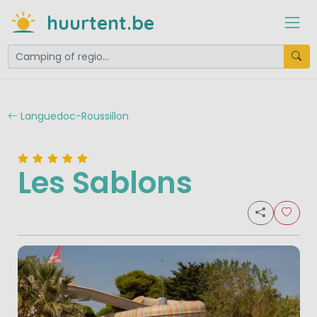
huurtent.be
Languedoc-Roussillon
Les Sablons