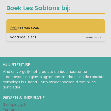
Boek Les Sablons bij:
STACARAVAN
STACARAVAN
VacanceSelect
Meer info »
HUURTENT.BE
Vind en vergelijk het grootste aanbod huurtenten,
stacaravans en glamping-accommodaties op de mooiste
campings in Europa. Betrouwbaar boeken direct bij de
aanbieder.
GIDSEN & INSPIRATIE
Glampinggids
Tentengids