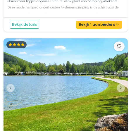
Gardameer liggen ongeveer 1500 m. verwijderd van camping Weekend.
Deze moderne, goed onderhouden 4-sterrencamping is geschikt voor de
hele familie. De ervaren Nederlandse directie heeft gastvrijheid en verzorg...
Bekijk details
Bekijk 1 aanbieders