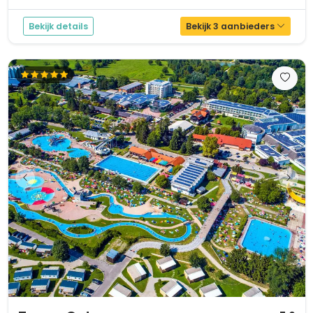
je zeker op camping Pra Delle Torri, je vind er het groot...
Bekijk details
Bekijk 3 aanbieders
1 / 12