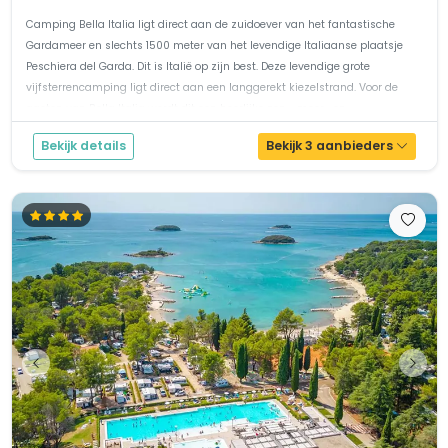
Camping Bella Italia ligt direct aan de zuidoever van het fantastische
Gardameer en slechts 1500 meter van het levendige Italiaanse plaatsje
Peschiera del Garda. Dit is Italië op zijn best. Deze levendige grote
vijfsterrencamping ligt direct aan een langgerekt kiezelstrand. Voor de
gasten van Bella Italia wordt dit een heerlijke zon-, meer- en...
Bekijk details
Bekijk 3 aanbieders