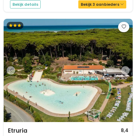
Bekijk details
Bekijk 3 aanbieders
1 / 12
Etruria
8,4