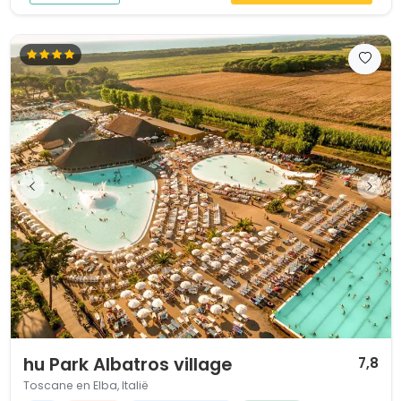
1 / 12
hu Park Albatros village
7,8
Toscane en Elba, Italië