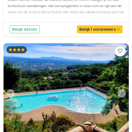
fantastisch wandelingen. Het campingterrein is mooi ruim en ligt aan de
oever van de Aisne in Berny Rivière. Met name een ideale camping voor het
voor- en najaar, of een tussencamping in het hoogse...
Bekijk details
Bekijk 1 aanbieders