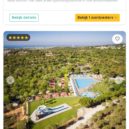
delle Nazioni. Hier boek je een glampingvakantie in luxe accommodaties
voor het hele gezin.Zwemmen, relaxen en heerlijk etenDe voorz...
Bekijk details
Bekijk 1 aanbieders