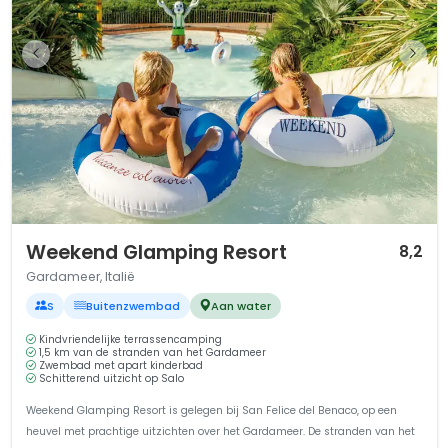
1 / 12
Weekend Glamping Resort
8,2
Gardameer, Italië
S
Buitenzwembad
Aan water
Kindvriendelijke terrassencamping
1,5 km van de stranden van het Gardameer
Zwembad met apart kinderbad
Schitterend uitzicht op Salo
Weekend Glamping Resort is gelegen bij San Felice del Benaco, op een
heuvel met prachtige uitzichten over het Gardameer. De stranden van het