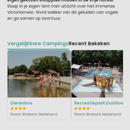
Slaap in je eigen tent met uitzicht over het immense
Victoriameer. Word wakker van de geluiden van vogels
en ga samen op avontuur.
Vergelijkbare Campings
Recent Bekeken
Dierenbos
Recreatiepark Duinhoeve
Noord-Brabant, Nederland
Noord-Brabant, Nederland