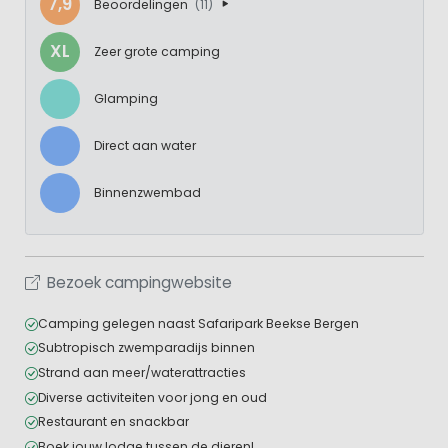
7,9
Beoordelingen
(11)
XL
Zeer grote camping
Glamping
Direct aan water
Binnenzwembad
Bezoek campingwebsite
Camping gelegen naast Safaripark Beekse Bergen
Subtropisch zwemparadijs binnen
Strand aan meer/waterattracties
Diverse activiteiten voor jong en oud
Restaurant en snackbar
Boek jouw lodge tussen de dieren!