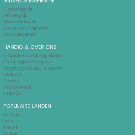
GIDSEN & INSPIRATIE
Glampinggids
Tentengids
Stacaravangids
Wat is een huurtent?
Vakantieparken
HANDIG & OVER ONS
Bijzondere campingplekken
Campingjobs/Couriers
Resorts op de ABC-eilanden
Over ons
Contact
Privacybeleid
Sitemap
POPULAIRE LANDEN
Frankrijk
Italië
Kroatië
Spanje