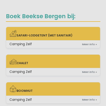
Boek Beekse Bergen bij:
SAFARI-LODGETENT (MET SANITAIR)
SAFARI-LODGETENT (MET SANITAIR)
Camping Zelf
Meer info »
CHALET
CHALET
Camping Zelf
Meer info »
BOOMHUT
BOOMHUT
Camping Zelf
Meer info »