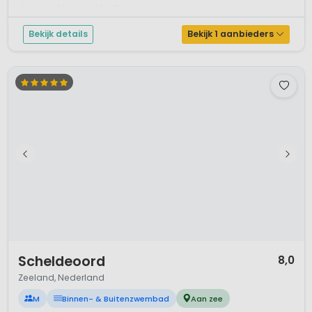
of caravan? Het resort heeft een ruime keuze aan huuraccommodat...
Bekijk details
Bekijk 1 aanbieders
1 / 12