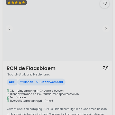
v...
Bekijk details
Bekijk 2 aanbieders
1 / 12
RCN de Flaasbloem
7,9
Noord-Brabant, Nederland
XL
Binnen- & Buitenzwembad
Glampingcamping in Chaamse bossen