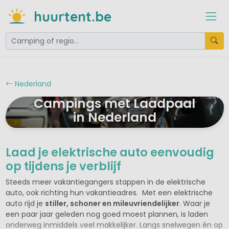
huurtent.be
Nederland
Campings met Laadpaal
in Nederland
Laad je elektrische auto eenvoudig
op tijdens je verblijf
Steeds meer vakantiegangers stappen in de elektrische
auto, ook richting hun vakantieadres. Met een elektrische
auto rijd je
stiller, schoner en mileuvriendelijker
. Waar je
een paar jaar geleden nog goed moest plannen, is laden
onderweg inmiddels veel makkelijker. Langs snelwegen én op