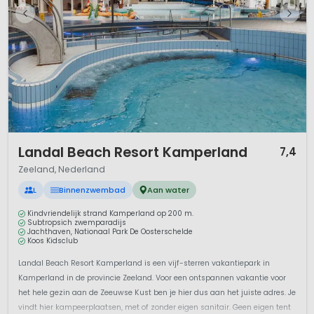
1 / 11
Landal Beach Resort Kamperland
7,4
Zeeland, Nederland
L
Binnenzwembad
Aan water
Kindvriendelijk strand Kamperland op 200 m.
Subtropsich zwemparadijs
Jachthaven, Nationaal Park De Oosterschelde
Koos Kidsclub
Landal Beach Resort Kamperland is een vijf-sterren vakantiepark in
Kamperland in de provincie Zeeland. Voor een ontspannen vakantie voor
het hele gezin aan de Zeeuwse Kust ben je hier dus aan het juiste adres. Je
vindt hier kampeerplaatsen, met of zonder eigen sanitair. Geen eigen tent