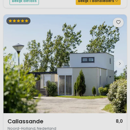
Bekijk details
Bekijk 1 aanbieders
1 / 12
Callassande
8,0
Noord-Holland, Nederland