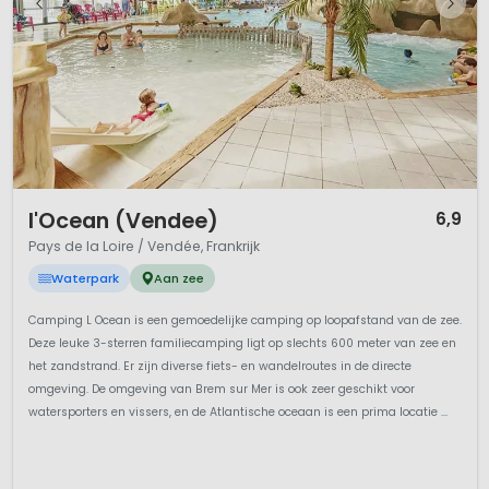
1 / 12
l'Ocean (Vendee)
6,9
Pays de la Loire / Vendée, Frankrijk
Waterpark
Aan zee
Camping L Ocean is een gemoedelijke camping op loopafstand van de zee.
Deze leuke 3-sterren familiecamping ligt op slechts 600 meter van zee en
het zandstrand. Er zijn diverse fiets- en wandelroutes in de directe
omgeving. De omgeving van Brem sur Mer is ook zeer geschikt voor
watersporters en vissers, en de Atlantische oceaan is een prima locatie ...