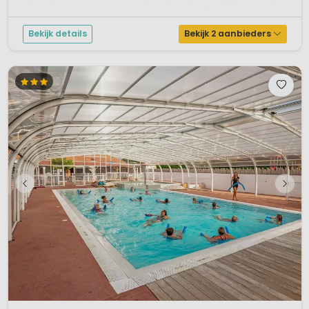
op 5 km. Zeker een bezoekje waard is La Rochelle dat ca. 100 km zuidelij...
Bekijk details
Bekijk 2 aanbieders
1 / 12