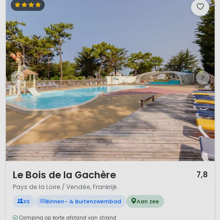
1 / 12
Le Bois de la Gachère
7,8
Pays de la Loire / Vendée, Frankrijk
XS
Binnen- & Buitenzwembad
Aan zee
Camping op korte afstand van strand