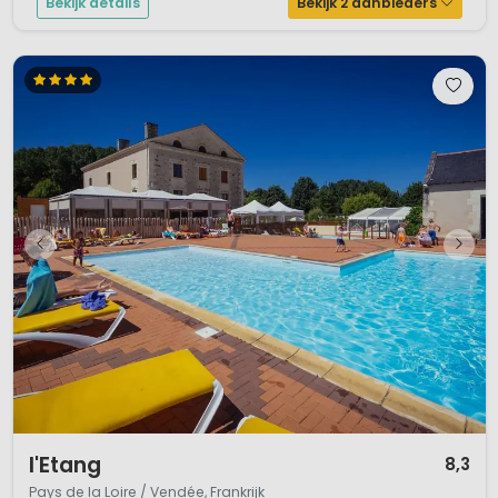
Bekijk details
Bekijk 2 aanbieders
1 / 12
l'Etang
8,3
Pays de la Loire / Vendée, Frankrijk