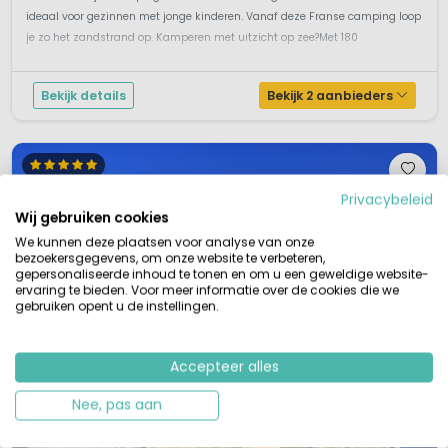
ideaal voor gezinnen met jonge kinderen. Vanaf deze Franse camping loop
je zo het zandstrand op. Kamperen met uitzicht op zee?Met 180
staanplaatsen heb je als gast een ruime keuze waar je wilt staan met...
Bekijk details
Bekijk 2 aanbieders
Privacybeleid
Wij gebruiken cookies
We kunnen deze plaatsen voor analyse van onze
bezoekersgegevens, om onze website te verbeteren,
gepersonaliseerde inhoud te tonen en om u een geweldige website-
ervaring te bieden. Voor meer informatie over de cookies die we
gebruiken opent u de instellingen.
Accepteer alles
Nee, pas aan