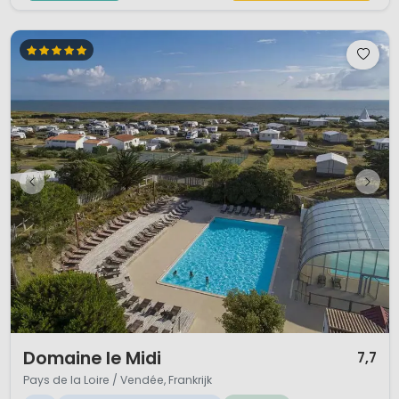
1 / 12
Domaine le Midi
7,7
Pays de la Loire / Vendée, Frankrijk