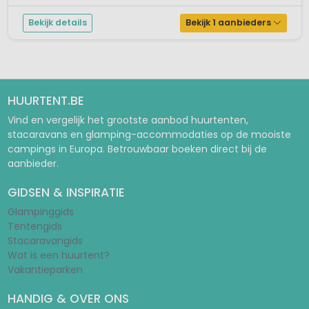
Bekijk details
Bekijk 1 aanbieders
HUURTENT.BE
Vind en vergelijk het grootste aanbod huurtenten,
stacaravans en glamping-accommodaties op de mooiste
campings in Europa. Betrouwbaar boeken direct bij de
aanbieder.
GIDSEN & INSPIRATIE
Glampinggids
Tentengids
Stacaravangids
Wat is een huurtent?
Vakantieparken
HANDIG & OVER ONS