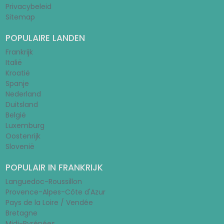
Privacybeleid
Sitemap
POPULAIRE LANDEN
Frankrijk
Italië
Kroatië
Spanje
Nederland
Duitsland
België
Luxemburg
Oostenrijk
Slovenië
POPULAIR IN FRANKRIJK
Languedoc-Roussillon
Provence-Alpes-Côte d'Azur
Pays de la Loire / Vendée
Bretagne
Midi-Pyrénées