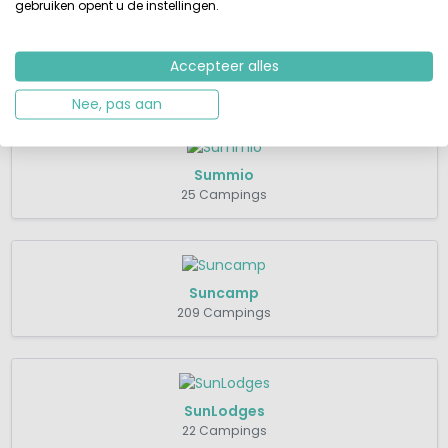
gebruiken opent u de instellingen.
Roompot Vakanties
Accepteer alles
65 Campings
Nee, pas aan
Summio
25 Campings
Suncamp
209 Campings
SunLodges
22 Campings