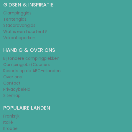
GIDSEN & INSPIRATIE
Glampinggids
Tentengids
Stacaravangids
Wat is een huurtent?
Vakantieparken
HANDIG & OVER ONS
Bijzondere campingplekken
Campingjobs/Couriers
Resorts op de ABC-eilanden
Over ons
Contact
Privacybeleid
Sitemap
POPULAIRE LANDEN
Frankrijk
Italië
Kroatië