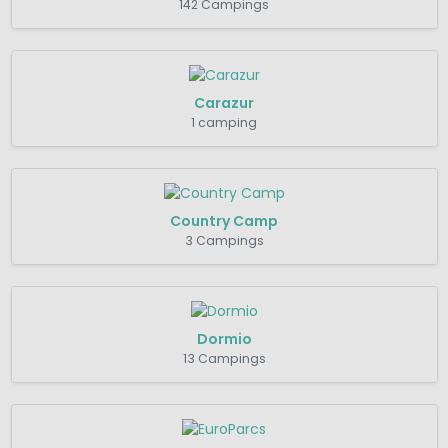
142 Campings
Carazur
1 camping
Country Camp
3 Campings
Dormio
13 Campings