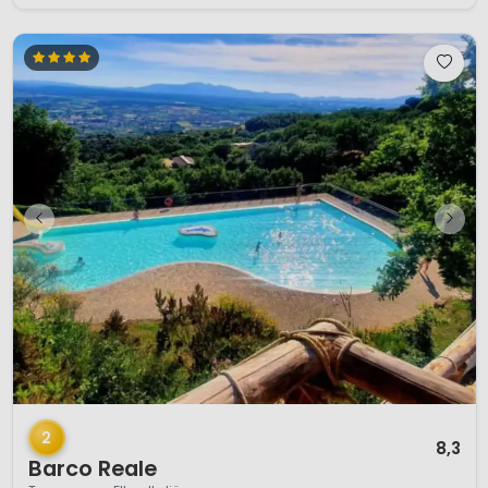
1 / 12
2
8,3
Barco Reale