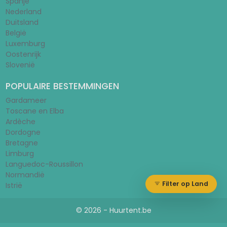
Spanje
Nederland
Duitsland
België
Luxemburg
Oostenrijk
Slovenië
POPULAIRE BESTEMMINGEN
Gardameer
Toscane en Elba
Ardèche
Dordogne
Bretagne
Limburg
Languedoc-Roussillon
Normandië
Filter op Land
Istrië
© 2026 - Huurtent.be