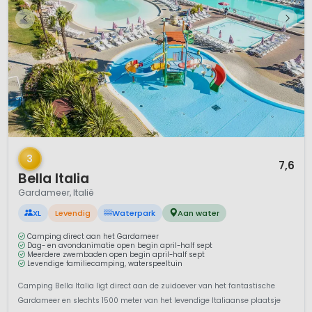
1 / 12
3
7,6
Bella Italia
Gardameer, Italië
XL
Levendig
Waterpark
Aan water
Camping direct aan het Gardameer
Dag- en avondanimatie open begin april-half sept
Meerdere zwembaden open begin april-half sept
Levendige familiecamping, waterspeeltuin
Camping Bella Italia ligt direct aan de zuidoever van het fantastische
Gardameer en slechts 1500 meter van het levendige Italiaanse plaatsje