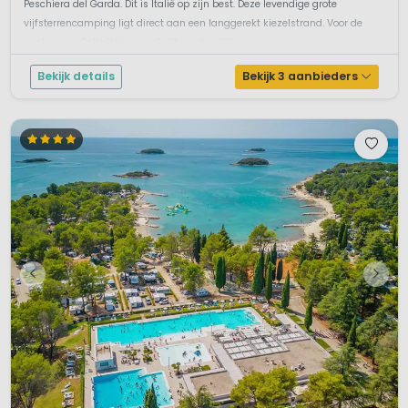
Peschiera del Garda. Dit is Italië op zijn best. Deze levendige grote
vijfsterrencamping ligt direct aan een langgerekt kiezelstrand. Voor de
gasten van Bella Italia wordt dit een heerlijke zon-, meer- en...
Bekijk details
Bekijk 3 aanbieders