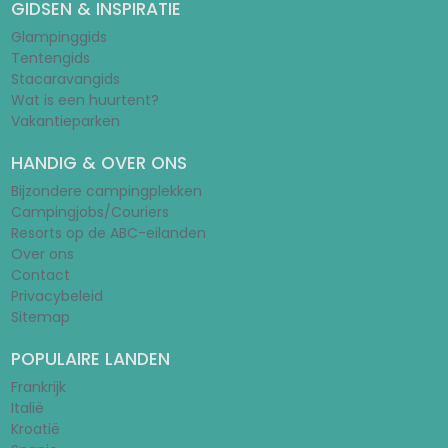
GIDSEN & INSPIRATIE
Glampinggids
Tentengids
Stacaravangids
Wat is een huurtent?
Vakantieparken
HANDIG & OVER ONS
Bijzondere campingplekken
Campingjobs/Couriers
Resorts op de ABC-eilanden
Over ons
Contact
Privacybeleid
Sitemap
POPULAIRE LANDEN
Frankrijk
Italië
Kroatië