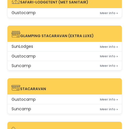
SAFARI-LODGETENT (MET SANITAIR)
SAFARI-LODGETENT (MET SANITAIR)
Gustocamp
Meer info »
GLAMPING STACARAVAN (EXTRA LUXE)
GLAMPING STACARAVAN (EXTRA LUXE)
SunLodges
Meer info »
Gustocamp
Meer info »
Suncamp
Meer info »
STACARAVAN
STACARAVAN
Gustocamp
Meer info »
Suncamp
Meer info »