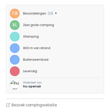
7,8
Beoordelingen
(21)
XL
Zeer grote camping
Glamping
800 m van strand
Buitenzwembad
Levendig
Onderdeel van
hu openair
Bezoek campingwebsite