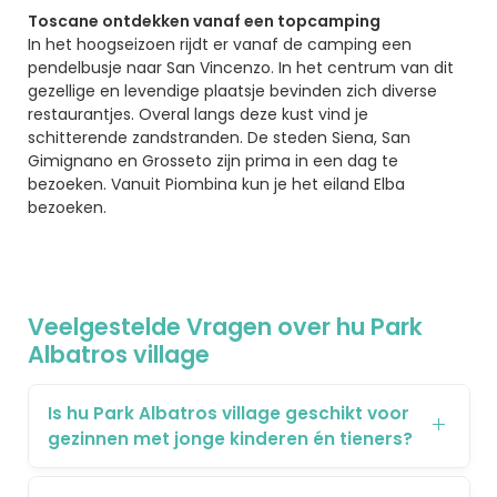
Toscane ontdekken vanaf een topcamping
In het hoogseizoen rijdt er vanaf de camping een
pendelbusje naar San Vincenzo. In het centrum van dit
gezellige en levendige plaatsje bevinden zich diverse
restaurantjes. Overal langs deze kust vind je
schitterende zandstranden. De steden Siena, San
Gimignano en Grosseto zijn prima in een dag te
bezoeken. Vanuit Piombina kun je het eiland Elba
bezoeken.
Veelgestelde Vragen over hu Park
Albatros village
Is hu Park Albatros village geschikt voor
gezinnen met jonge kinderen én tieners?