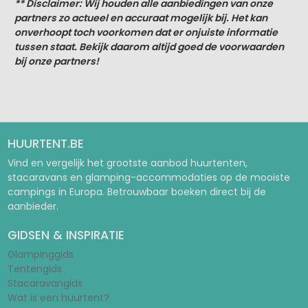
** Disclaimer: Wij houden alle aanbiedingen van onze
partners zo actueel en accuraat mogelijk bij. Het kan
onverhoopt toch voorkomen dat er onjuiste informatie
tussen staat. Bekijk daarom altijd goed de voorwaarden
bij onze partners!
HUURTENT.BE
Vind en vergelijk het grootste aanbod huurtenten,
stacaravans en glamping-accommodaties op de mooiste
campings in Europa. Betrouwbaar boeken direct bij de
aanbieder.
GIDSEN & INSPIRATIE
Glampinggids
Tentengids
Stacaravangids
Wat is een huurtent?