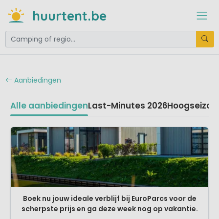
huurtent.be
Aanbiedingen
Alle aanbiedingen
Last-Minutes 2026
Hoogseizoe
Boek nu jouw ideale verblijf bij EuroParcs voor de
scherpste prijs en ga deze week nog op vakantie.