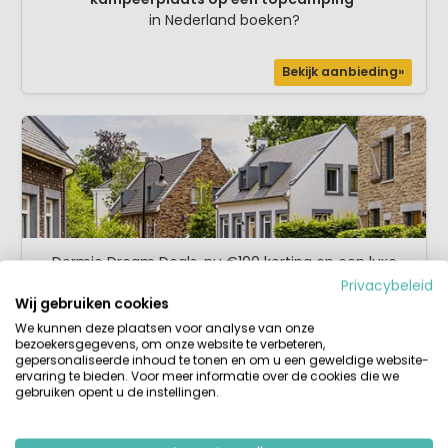
in Nederland boeken?
Bekijk aanbieding»
Dormio Dream Deals, nu €100 korting op een luxe
verblijf in de zomer
Privacybeleid
Code
DREAMDEALS
Wij gebruiken cookies
We kunnen deze plaatsen voor analyse van onze
bezoekersgegevens, om onze website te verbeteren,
Bekijk aanbieding»
gepersonaliseerde inhoud te tonen en om u een geweldige website-
ervaring te bieden. Voor meer informatie over de cookies die we
gebruiken opent u de instellingen.