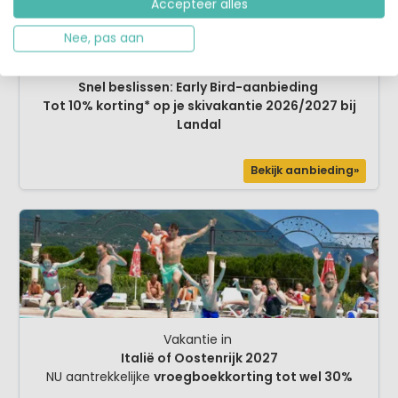
Accepteer alles
Nee, pas aan
Snel beslissen: Early Bird-aanbieding
Tot 10% korting* op je skivakantie 2026/2027 bij
Landal
Bekijk aanbieding»
Vakantie in
Italië of Oostenrijk 2027
NU aantrekkelijke
vroegboekkorting tot wel 30%