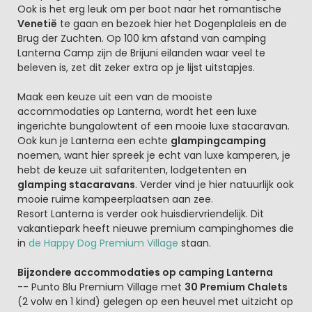
Ook is het erg leuk om per boot naar het romantische
Venetië
te gaan en bezoek hier het Dogenplaleis en de
Brug der Zuchten. Op 100 km afstand van camping
Lanterna Camp zijn de Brijuni eilanden waar veel te
beleven is, zet dit zeker extra op je lijst uitstapjes.
Maak een keuze uit een van de mooiste
accommodaties op Lanterna, wordt het een luxe
ingerichte bungalowtent of een mooie luxe stacaravan.
Ook kun je Lanterna een echte
glampingcamping
noemen, want hier spreek je echt van luxe kamperen, je
hebt de keuze uit safaritenten, lodgetenten en
glamping stacaravans
. Verder vind je hier natuurlijk ook
mooie ruime kampeerplaatsen aan zee.
Resort Lanterna is verder ook huisdiervriendelijk. Dit
vakantiepark heeft nieuwe premium campinghomes die
in
de Happy Dog Premium Village
staan.
Bijzondere accommodaties op camping Lanterna
-- Punto Blu Premium Village met
30 Premium Chalets
(2 volw en 1 kind) gelegen op een heuvel met uitzicht op