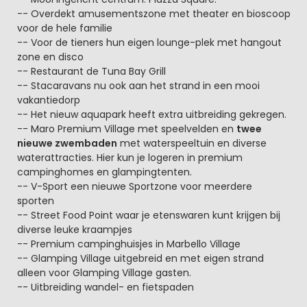
-- Overdekt amusementszone met theater en bioscoop
voor de hele familie
-- Voor de tieners hun eigen lounge-plek met hangout
zone en disco
-- Restaurant de Tuna Bay Grill
-- Stacaravans nu ook aan het strand in een mooi
vakantiedorp
-- Het nieuw aquapark heeft extra uitbreiding gekregen.
-- Maro Premium Village met speelvelden en
twee
nieuwe zwembaden
met waterspeeltuin en diverse
waterattracties. Hier kun je logeren in premium
campinghomes en glampingtenten.
-- V-Sport een nieuwe Sportzone voor meerdere
sporten
-- Street Food Point waar je etenswaren kunt krijgen bij
diverse leuke kraampjes
-- Premium campinghuisjes in Marbello Village
-- Glamping Village uitgebreid en met eigen strand
alleen voor Glamping Village gasten.
-- Uitbreiding wandel- en fietspaden