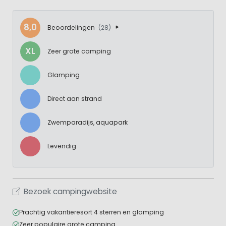
8,0
Beoordelingen
(28)
XL
Zeer grote camping
Glamping
Direct aan strand
Zwemparadijs, aquapark
Levendig
Bezoek campingwebsite
Prachtig vakantieresort 4 sterren en glamping
Zeer populaire grote camping