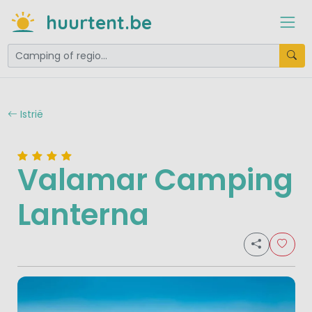
huurtent.be
Istrië
Valamar Camping
Lanterna