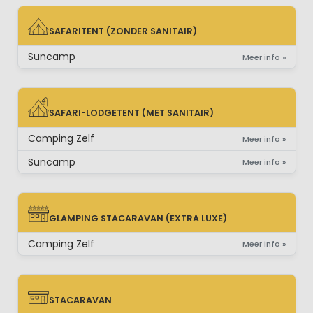
SAFARITENT (ZONDER SANITAIR)
SAFARITENT (ZONDER SANITAIR)
Suncamp
Meer info »
SAFARI-LODGETENT (MET SANITAIR)
SAFARI-LODGETENT (MET SANITAIR)
Camping Zelf
Meer info »
Suncamp
Meer info »
GLAMPING STACARAVAN (EXTRA LUXE)
GLAMPING STACARAVAN (EXTRA LUXE)
Camping Zelf
Meer info »
STACARAVAN
STACARAVAN