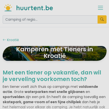
huurtent.be
Kroatië
Kamperen met Tieners in
Kroatië
Met een tiener op vakantie, dan wil
je verveling voorkomen toch?
Een tiener voelt zich thuis op campings met
voldoende
actie
. Grote
waterparken met snelle glijbanen
en
sportvelden
zijn een pré. En heeft de camping toevallig een
skatepark, game-room of een fijne chillplek
dan heb je
het helemaal voor elkaar als camping. Je hebt natuurlijk ook