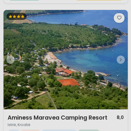
1 / 12
Aminess Maravea Camping Resort
8,0
Istrië, Kroatië