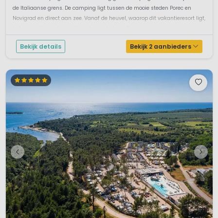
de Italiaanse grens. De camping ligt tussen de mooie steden Porec en
Novigrad en direct aan zee. Vanaf de heuvel, waarop dit vakantieresort ligt,
heb je een fantastisch uitzicht over de baai. Op de camping is ve...
Bekijk details
Bekijk 2 aanbieders