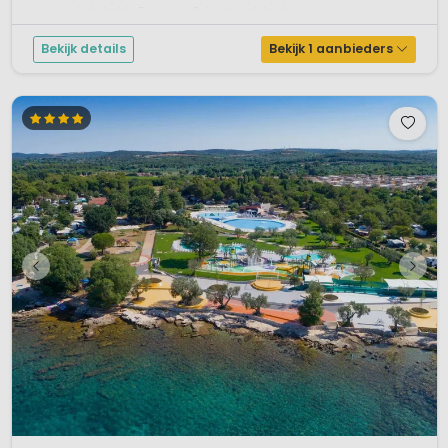
camping ligt slechts 5 km. van Pula, de oudste sta...
Bekijk details
Bekijk 1 aanbieders
1 / 12