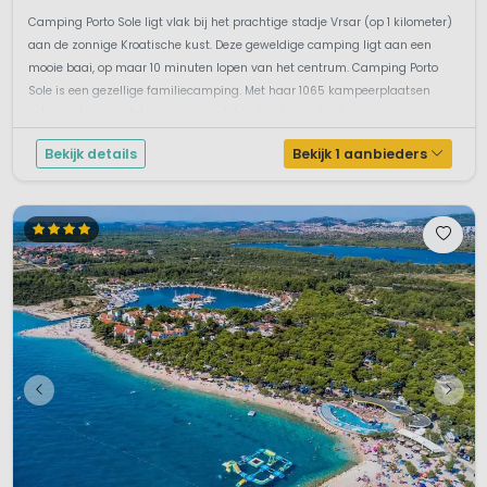
Camping Porto Sole ligt vlak bij het prachtige stadje Vrsar (op 1 kilometer)
aan de zonnige Kroatische kust. Deze geweldige camping ligt aan een
mooie baai, op maar 10 minuten lopen van het centrum. Camping Porto
Sole is een gezellige familiecamping. Met haar 1065 kampeerplaatsen
zeker niet de grootste camping in Istrië. Verder vind je bij dez...
Bekijk details
Bekijk 1 aanbieders