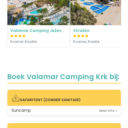
Valamar Camping Ježevac
Straško
Kvarner, Kroatië
Kvarner, Kroatië
Boek Valamar Camping Krk bij:
SAFARITENT (ZONDER SANITAIR)
SAFARITENT (ZONDER SANITAIR)
Suncamp
Meer info »