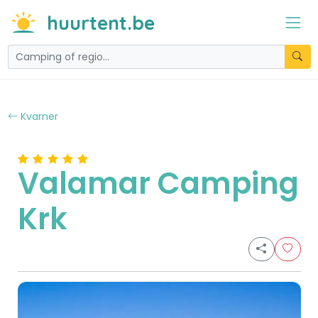
huurtent.be
Kvarner
Valamar Camping
Krk