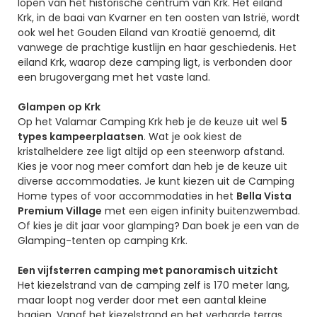
lopen van het historische centrum van Krk. Het eiland
Krk, in de baai van Kvarner en ten oosten van Istrië, wordt
ook wel het Gouden Eiland van Kroatië genoemd, dit
vanwege de prachtige kustlijn en haar geschiedenis. Het
eiland Krk, waarop deze camping ligt, is verbonden door
een brugovergang met het vaste land.
Glampen op Krk
Op het Valamar Camping Krk heb je de keuze uit wel
5
types kampeerplaatsen
. Wat je ook kiest de
kristalheldere zee ligt altijd op een steenworp afstand.
Kies je voor nog meer comfort dan heb je de keuze uit
diverse accommodaties. Je kunt kiezen uit de Camping
Home types of voor accommodaties in het
Bella Vista
Premium Village
met een eigen infinity buitenzwembad.
Of kies je dit jaar voor glamping? Dan boek je een van de
Glamping-tenten op camping Krk.
Een vijfsterren camping met panoramisch uitzicht
Het kiezelstrand van de camping zelf is 170 meter lang,
maar loopt nog verder door met een aantal kleine
baaien. Vanaf het kiezelstrand en het verharde terras,