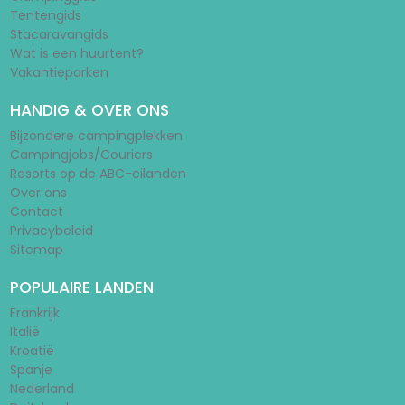
Tentengids
Stacaravangids
Wat is een huurtent?
Vakantieparken
HANDIG & OVER ONS
Bijzondere campingplekken
Campingjobs/Couriers
Resorts op de ABC-eilanden
Over ons
Contact
Privacybeleid
Sitemap
POPULAIRE LANDEN
Frankrijk
Italië
Kroatië
Spanje
Nederland