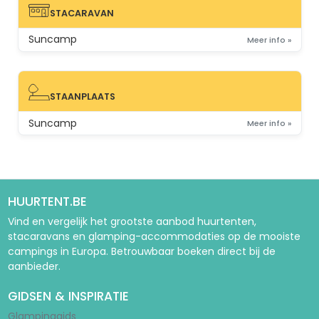
STACARAVAN
STACARAVAN
Suncamp
Meer info »
STAANPLAATS
STAANPLAATS
Suncamp
Meer info »
HUURTENT.BE
Vind en vergelijk het grootste aanbod huurtenten,
stacaravans en glamping-accommodaties op de mooiste
campings in Europa. Betrouwbaar boeken direct bij de
aanbieder.
GIDSEN & INSPIRATIE
Glampinggids