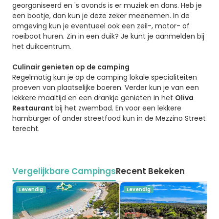
georganiseerd en 's avonds is er muziek en dans. Heb je
een bootje, dan kun je deze zeker meenemen. In de
omgeving kun je eventueel ook een zeil-, motor- of
roeiboot huren. Zin in een duik? Je kunt je aanmelden bij
het duikcentrum.
Culinair genieten op de camping
Regelmatig kun je op de camping lokale specialiteiten
proeven van plaatselijke boeren. Verder kun je van een
lekkere maaltijd en een drankje genieten in het
Oliva
Restaurant
bij het zwembad. En voor een lekkere
hamburger of ander streetfood kun in de Mezzino Street
terecht.
Vergelijkbare Campings
Recent Bekeken
Levendig
Levendig