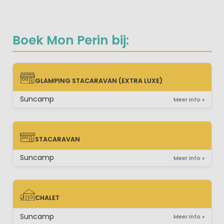
Boek Mon Perin bij:
GLAMPING STACARAVAN (EXTRA LUXE)
GLAMPING STACARAVAN (EXTRA LUXE)
Suncamp
Meer info »
STACARAVAN
STACARAVAN
Suncamp
Meer info »
CHALET
CHALET
Suncamp
Meer info »