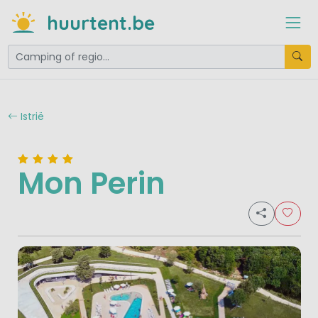
huurtent.be
Istrië
Mon Perin