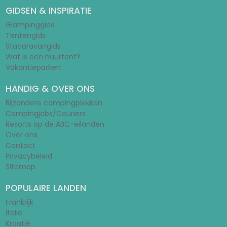
GIDSEN & INSPIRATIE
Glampinggids
Tentengids
Stacaravangids
Wat is een huurtent?
Vakantieparken
HANDIG & OVER ONS
Bijzondere campingplekken
Campingjobs/Couriers
Resorts op de ABC-eilanden
Over ons
Contact
Privacybeleid
Sitemap
POPULAIRE LANDEN
Frankrijk
Italië
Kroatië