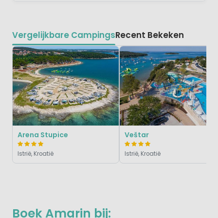
Vergelijkbare Campings
Recent Bekeken
Arena Stupice
Veštar
Istrië, Kroatië
Istrië, Kroatië
Boek Amarin bij: