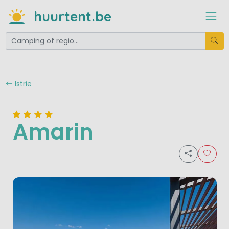
huurtent.be
Istrië
Amarin