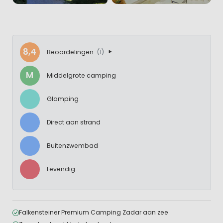
8,4
Beoordelingen
(1)
M
Middelgrote camping
Glamping
Direct aan strand
Buitenzwembad
Levendig
Falkensteiner Premium Camping Zadar aan zee