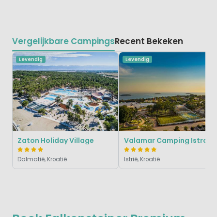
Vergelijkbare Campings
Recent Bekeken
Levendig
Levendig
Zaton Holiday Village
Valamar Camping Istra
Dalmatië, Kroatië
Istrië, Kroatië