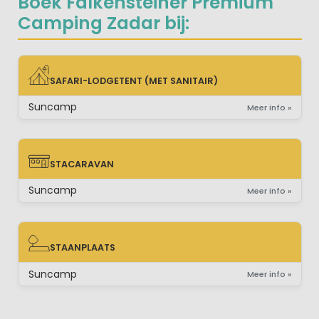
Boek Falkensteiner Premium
Camping Zadar bij:
SAFARI-LODGETENT (MET SANITAIR)
SAFARI-LODGETENT (MET SANITAIR)
Suncamp
Meer info »
STACARAVAN
STACARAVAN
Suncamp
Meer info »
STAANPLAATS
STAANPLAATS
Suncamp
Meer info »