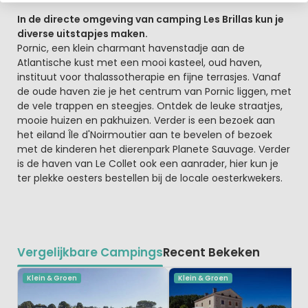
In de directe omgeving van camping Les Brillas kun je
diverse uitstapjes maken.
Pornic, een klein charmant havenstadje aan de
Atlantische kust met een mooi kasteel, oud haven,
instituut voor thalassotherapie en fijne terrasjes. Vanaf
de oude haven zie je het centrum van Pornic liggen, met
de vele trappen en steegjes. Ontdek de leuke straatjes,
mooie huizen en pakhuizen. Verder is een bezoek aan
het eiland Île d'Noirmoutier aan te bevelen of bezoek
met de kinderen het dierenpark Planete Sauvage. Verder
is de haven van Le Collet ook een aanrader, hier kun je
ter plekke oesters bestellen bij de locale oesterkwekers.
Vergelijkbare Campings
Recent Bekeken
Klein & Groen
Klein & Groen