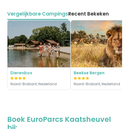
Vergelijkbare Campings
Recent Bekeken
Dierenbos
Beekse Bergen
Noord-Brabant, Nederland
Noord-Brabant, Nederland
Boek EuroParcs Kaatsheuvel
bij: