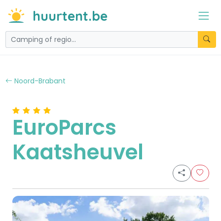
huurtent.be
Noord-Brabant
EuroParcs
Kaatsheuvel