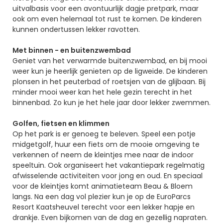
uitvalbasis voor een avontuurlijk dagje pretpark, maar
ook om even helemaal tot rust te komen. De kinderen
kunnen ondertussen lekker ravotten.
Met binnen - en buitenzwembad
Geniet van het verwarmde buitenzwembad, en bij mooi
weer kun je heerlijk genieten op de ligweide. De kinderen
plonsen in het peuterbad of roetsjen van de glijbaan. Bij
minder mooi weer kan het hele gezin terecht in het
binnenbad. Zo kun je het hele jaar door lekker zwemmen.
Golfen, fietsen en klimmen
Op het park is er genoeg te beleven. Speel een potje
midgetgolf, huur een fiets om de mooie omgeving te
verkennen of neem de kleintjes mee naar de indoor
speeltuin. Ook organiseert het vakantiepark regelmatig
afwisselende activiteiten voor jong en oud. En speciaal
voor de kleintjes komt animatieteam Beau & Bloem
langs. Na een dag vol plezier kun je op de EuroParcs
Resort Kaatsheuvel terecht voor een lekker hapje en
drankje. Even bijkomen van de dag en gezellig napraten.