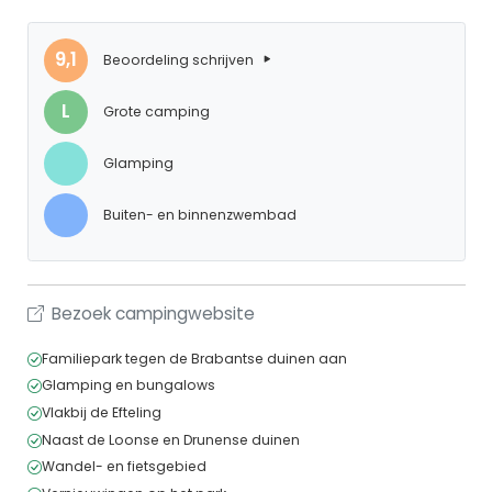
9,1
Beoordeling schrijven
L
Grote camping
Glamping
Buiten- en binnenzwembad
Bezoek campingwebsite
Familiepark tegen de Brabantse duinen aan
Glamping en bungalows
Vlakbij de Efteling
Naast de Loonse en Drunense duinen
Wandel- en fietsgebied