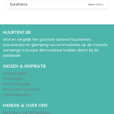
EuroParcs
Meer info »
HUURTENT.BE
Vind en vergelijk het grootste aanbod huurtenten,
stacaravans en glamping-accommodaties op de mooiste
campings in Europa. Betrouwbaar boeken direct bij de
aanbieder.
GIDSEN & INSPIRATIE
Glampinggids
Tentengids
Stacaravangids
Wat is een huurtent?
Vakantieparken
HANDIG & OVER ONS
Bijzondere campingplekken