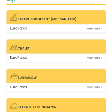
SAFARI-LODGETENT (MET SANITAIR)
SAFARI-LODGETENT (MET SANITAIR)
EuroParcs
Meer info »
CHALET
CHALET
EuroParcs
Meer info »
BUNGALOW
BUNGALOW
EuroParcs
Meer info »
EXTRA LUXE BUNGALOW
EXTRA LUXE BUNGALOW