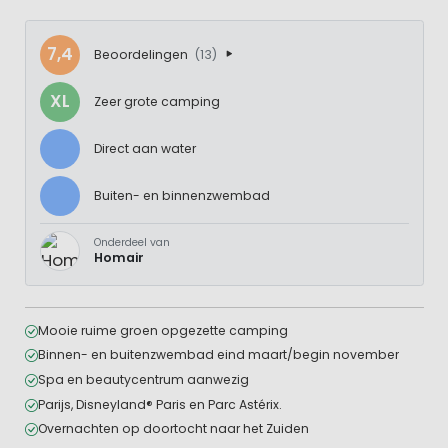
7,4
Beoordelingen
(13)
XL
Zeer grote camping
Direct aan water
Buiten- en binnenzwembad
Onderdeel van
Homair
Mooie ruime groen opgezette camping
Binnen- en buitenzwembad eind maart/begin november
Spa en beautycentrum aanwezig
Parijs, Disneyland® Paris en Parc Astérix.
Overnachten op doortocht naar het Zuiden