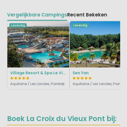
Vergelijkbare Campings
Recent Bekeken
Levendig
Levendig
Village Resort & Spa Le Vieux Port
Sen Yan
Aquitaine / Les Landes, Frankrijk
Aquitaine / Les Landes, Frankrijk
Boek La Croix du Vieux Pont bij: