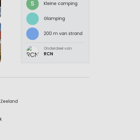
S
Kleine camping
Glamping
200 m van strand
Onderdeel van
RCN
/Zeeland
k