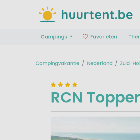
huurtent.be
Campings
Favorieten
The
Campingvakantie
Nederland
Zuid-Ho
RCN Topper