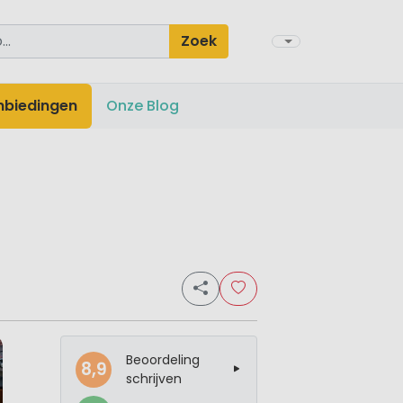
Zoek
nbiedingen
Onze Blog
Beoordeling
8,9
schrijven