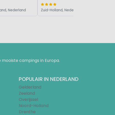
land, Nederland
Zuid-Holland, Nederland
 mooiste campings in Europa.
POPULAIR IN NEDERLAND
Gelderland
Zeeland
Overijssel
Noord-Holland
Drenthe