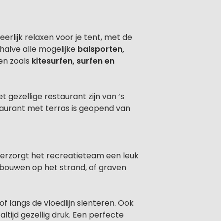
 heerlijk relaxen voor je tent, met de
halve alle mogelijke
balsporten,
en zoals
kitesurfen, surfen en
 gezellige restaurant zijn van ’s
taurant met terras is geopend van
verzorgt het recreatieteam een leuk
 bouwen op het strand, of graven
 langs de vloedlijn slenteren. Ook
ltijd gezellig druk. Een perfecte