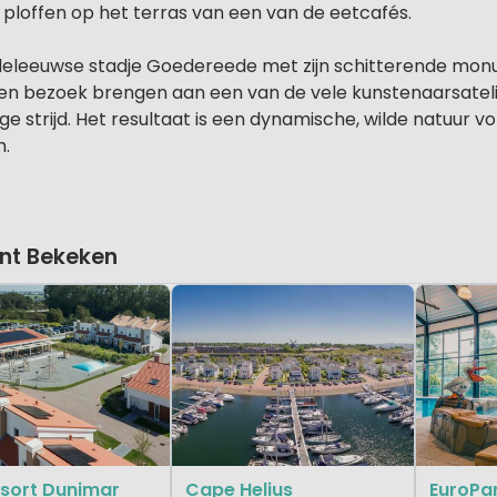
ploffen op het terras van een van de eetcafés.
leeuwse stadje Goedereede met zijn schitterende monum
 een bezoek brengen aan een van de vele kunstenaarsateli
e strijd. Het resultaat is een dynamische, wilde natuur v
n.
nt Bekeken
esort Dunimar
Cape Helius