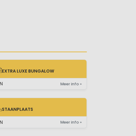
EXTRA LUXE BUNGALOW
TRA LUXE BUNGALOW
N
Meer info »
STAANPLAATS
AANPLAATS
N
Meer info »