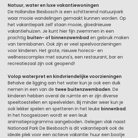
Natuur, water en luxe vakantiewoningen
De Hollandse Biesbosch is een schitterend natuurpark
waar mooie wandelingen gemaakt kunnen worden. Op
het vakantiepark zelf staan mooie, gloednieuwe
vakantiehuizen. Je kunt hier fijn zwemmen in een
prachtig
buiten- of binnenzwembad
en gebruik maken
van tennisbanen. Ook zijn er veel speelvoorzieningen
voor kinderen. Het grote, nieuwe horeca- en
wellnesscomplex met sauna's, een restaurant, bar en
recreatiezaal zijn ook geopend!
Volop waterpret en kindvriendelijke voorzieningen
Behalve de ligging aan het water kun je ook een duik
nemen in een van de
twee buitenzwembaden
. De
kinderen hebben overal de ruimte en er zijn diverse
speeltoestellen en speelvelden. Bij minder weer kun je
ook lekker spelen en spetteren in het leuke
binnenbad
.
In het hoogseizoen wordt er een leuk
animatieprogramma aangeboden. Gelegen vlak naast
Nationaal Park De Biesbosch is dit vakantiepark ook de
ideale plek voor een actieve vakantie: huur een bootje