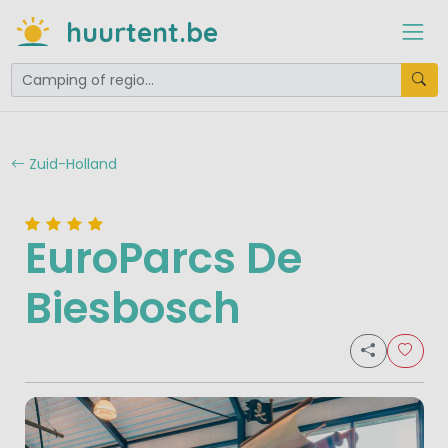
huurtent.be
Zuid-Holland
EuroParcs De
Biesbosch