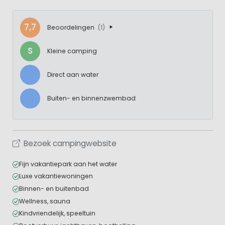
7,7
Beoordelingen
(1)
S
Kleine camping
Direct aan water
Buiten- en binnenzwembad
Bezoek campingwebsite
Fijn vakantiepark aan het water
Luxe vakantiewoningen
Binnen- en buitenbad
Wellness, sauna
Kindvriendelijk, speeltuin