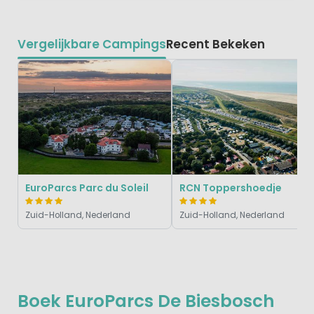
Vergelijkbare Campings
Recent Bekeken
EuroParcs Parc du Soleil
RCN Toppershoedje
Zuid-Holland, Nederland
Zuid-Holland, Nederland
Boek EuroParcs De Biesbosch