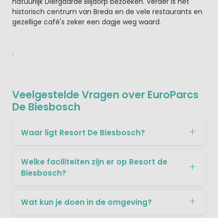
natuurlijk Diergaarde Blijdorp bezoeken. Verder is het
historisch centrum van Breda en de vele restaurants en
gezellige café's zeker een dagje weg waard.
.
Veelgestelde Vragen over EuroParcs
De Biesbosch
Waar ligt Resort De Biesbosch?
Welke faciliteiten zijn er op Resort de
Biesbosch?
Wat kun je doen in de omgeving?