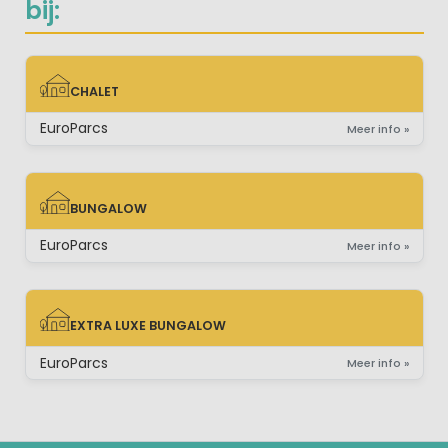
bij:
CHALET
CHALET
EuroParcs
Meer info »
BUNGALOW
BUNGALOW
EuroParcs
Meer info »
EXTRA LUXE BUNGALOW
EXTRA LUXE BUNGALOW
EuroParcs
Meer info »