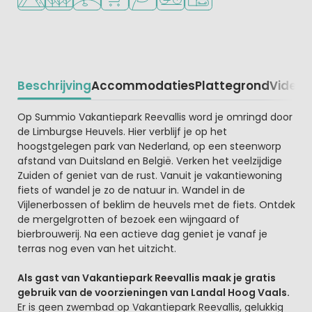
Beschrijving
Accommodaties
Plattegrond
Video
K
Beschrijving
Op Summio Vakantiepark Reevallis word je omringd door
de Limburgse Heuvels. Hier verblijf je op het
hoogstgelegen park van Nederland, op een steenworp
afstand van Duitsland en België. Verken het veelzijdige
Zuiden of geniet van de rust. Vanuit je vakantiewoning
fiets of wandel je zo de natuur in. Wandel in de
Vijlenerbossen of beklim de heuvels met de fiets. Ontdek
de mergelgrotten of bezoek een wijngaard of
bierbrouwerij. Na een actieve dag geniet je vanaf je
terras nog even van het uitzicht.
Als gast van Vakantiepark Reevallis maak je gratis
gebruik van de voorzieningen van Landal Hoog Vaals.
Er is geen zwembad op Vakantiepark Reevallis, gelukkig