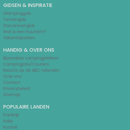
GIDSEN & INSPIRATIE
Glampinggids
Tentengids
Stacaravangids
Wat is een huurtent?
Vakantieparken
HANDIG & OVER ONS
Bijzondere campingplekken
Campingjobs/Couriers
Resorts op de ABC-eilanden
Over ons
Contact
Privacybeleid
Sitemap
POPULAIRE LANDEN
Frankrijk
Italië
Kroatië