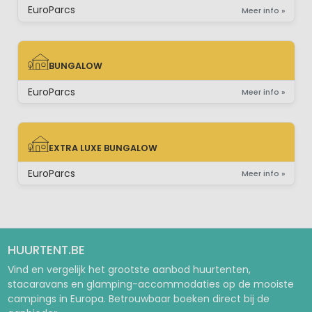
EuroParcs
Meer info »
BUNGALOW
BUNGALOW
EuroParcs
Meer info »
EXTRA LUXE BUNGALOW
EXTRA LUXE BUNGALOW
EuroParcs
Meer info »
HUURTENT.BE
Vind en vergelijk het grootste aanbod huurtenten,
stacaravans en glamping-accommodaties op de mooiste
campings in Europa. Betrouwbaar boeken direct bij de