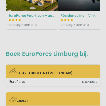
EuroParcs Poort van Maastricht
Résidence Klein Vink
Limburg, Nederland
Limburg, Nederland
Boek EuroParcs Limburg bij:
SAFARI-LODGETENT (MET SANITAIR)
SAFARI-LODGETENT (MET SANITAIR)
EuroParcs
Meer info »
CHALET
CHALET