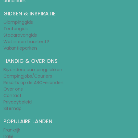
aanbieder.
GIDSEN & INSPIRATIE
Glampinggids
Tentengids
Stacaravangids
Wat is een huurtent?
Vakantieparken
HANDIG & OVER ONS
Bijzondere campingplekken
Campingjobs/Couriers
Resorts op de ABC-eilanden
Over ons
Contact
Privacybeleid
Sitemap
POPULAIRE LANDEN
Frankrijk
Italië