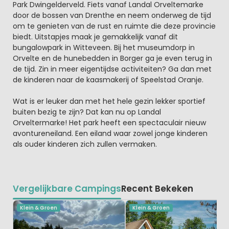
Park Dwingelderveld. Fiets vanaf Landal Orveltemarke
door de bossen van Drenthe en neem onderweg de tijd
om te genieten van de rust en ruimte die deze provincie
biedt. Uitstapjes maak je gemakkelijk vanaf dit
bungalowpark in Witteveen. Bij het museumdorp in
Orvelte en de hunebedden in Borger ga je even terug in
de tijd. Zin in meer eigentijdse activiteiten? Ga dan met
de kinderen naar de kaasmakerij of Speelstad Oranje.
Wat is er leuker dan met het hele gezin lekker sportief
buiten bezig te zijn? Dat kan nu op Landal
Orveltermarke! Het park heeft een spectaculair nieuw
avontureneiland. Een eiland waar zowel jonge kinderen
als ouder kinderen zich zullen vermaken.
Vergelijkbare Campings
Recent Bekeken
Klein & Groen
Klein & Groen