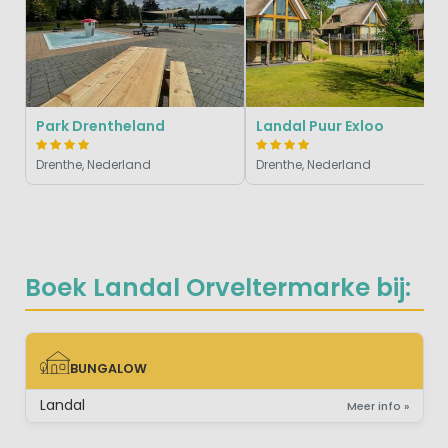
Park Drentheland
Landal Puur Exloo
Drenthe, Nederland
Drenthe, Nederland
Boek Landal Orveltermarke bij:
BUNGALOW
BUNGALOW
Landal
Meer info »