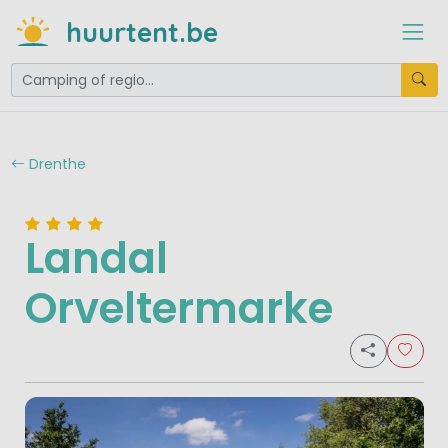
huurtent.be
Drenthe
Landal
Orveltermarke