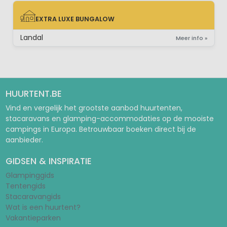
EXTRA LUXE BUNGALOW
EXTRA LUXE BUNGALOW
Landal
Meer info »
HUURTENT.BE
Vind en vergelijk het grootste aanbod huurtenten,
stacaravans en glamping-accommodaties op de mooiste
campings in Europa. Betrouwbaar boeken direct bij de
aanbieder.
GIDSEN & INSPIRATIE
Glampinggids
Tentengids
Stacaravangids
Wat is een huurtent?
Vakantieparken