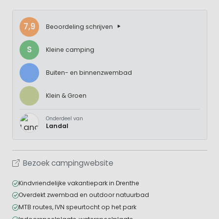
7,9
Beoordeling schrijven
S
Kleine camping
Buiten- en binnenzwembad
Klein & Groen
Onderdeel van
Landal
Bezoek campingwebsite
Kindvriendelijke vakantiepark in Drenthe
Overdekt zwembad en outdoor natuurbad
MTB routes, IVN speurtocht op het park