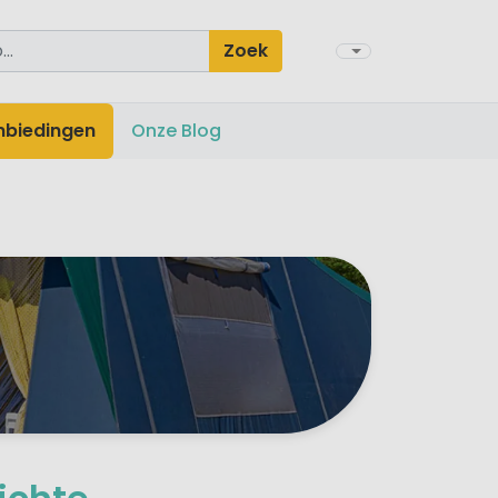
Zoek
nbiedingen
Onze Blog