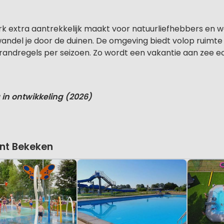
rk extra aantrekkelijk maakt voor natuurliefhebbers en 
andel je door de duinen. De omgeving biedt volop ruimte en
randregels per seizoen. Zo wordt een vakantie aan zee e
g in ontwikkeling (2026)
nt Bekeken