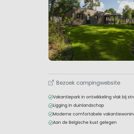
Bezoek campingwebsite
Vakantiepark in ontwikkeling vlak bij st
Ligging in duinlandschap
Moderne comfortabele vakantiewoni
Aan de Belgische kust gelegen