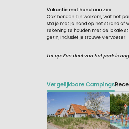
Vakantie met hond aan zee
Ook honden zijn welkom, wat het pa
sta je met je hond op het strand of w
rekening te houden met de lokale st
gezin, inclusief je trouwe viervoeter.
Let op: Een deel van het park is no
Vergelijkbare Campings
Rece