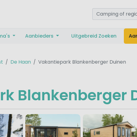
ma's
Aanbieders
Uitgebreid Zoeken
Aa
st
De Haan
Vakantiepark Blankenberger Duinen
rk Blankenberger 