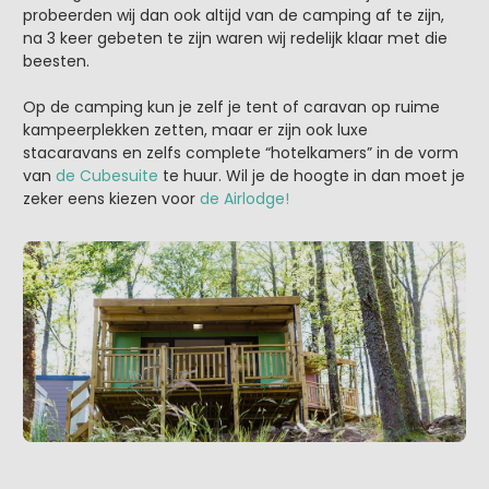
probeerden wij dan ook altijd van de camping af te zijn,
na 3 keer gebeten te zijn waren wij redelijk klaar met die
beesten.
Op de camping kun je zelf je tent of caravan op ruime
kampeerplekken zetten, maar er zijn ook luxe
stacaravans en zelfs complete “hotelkamers” in de vorm
van
de Cubesuite
te huur. Wil je de hoogte in dan moet je
zeker eens kiezen voor
de Airlodge!