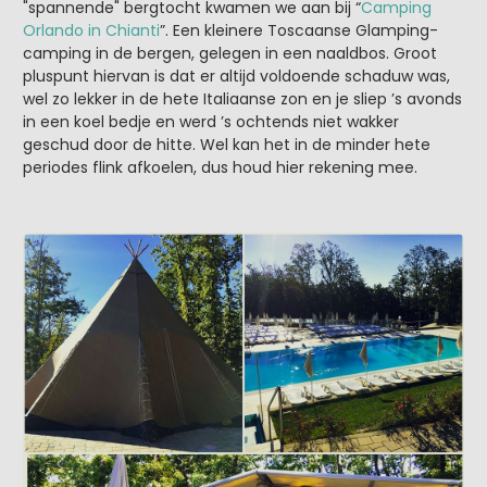
"spannende" bergtocht kwamen we aan bij “
Camping
Orlando in Chianti
”. Een kleinere Toscaanse Glamping-
camping in de bergen, gelegen in een naaldbos. Groot
pluspunt hiervan is dat er altijd voldoende schaduw was,
wel zo lekker in de hete Italiaanse zon en je sliep ’s avonds
in een koel bedje en werd ’s ochtends niet wakker
geschud door de hitte. Wel kan het in de minder hete
periodes flink afkoelen, dus houd hier rekening mee.