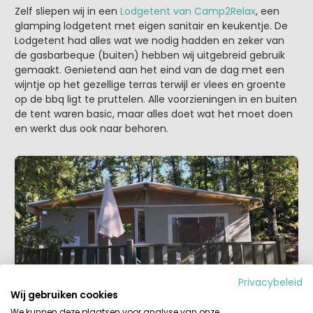
Zelf sliepen wij in een
Lodgetent van Camp2Relax
, een
glamping lodgetent met eigen sanitair en keukentje. De
Lodgetent had alles wat we nodig hadden en zeker van
de gasbarbeque (buiten) hebben wij uitgebreid gebruik
gemaakt. Genietend aan het eind van de dag met een
wijntje op het gezellige terras terwijl er vlees en groente
op de bbq ligt te pruttelen. Alle voorzieningen in en buiten
de tent waren basic, maar alles doet wat het moet doen
en werkt dus ook naar behoren.
Privacybeleid
Wij gebruiken cookies
We kunnen deze plaatsen voor analyse van onze