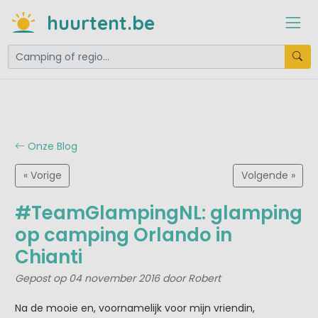
huurtent.be
Onze Blog
« Vorige
Volgende »
#TeamGlampingNL: glamping
op camping Orlando in
Chianti
Gepost op 04 november 2016 door Robert
Na de mooie en, voornamelijk voor mijn vriendin,