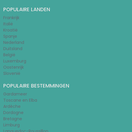
POPULAIRE LANDEN
Frankrijk
Italië
Kroatië
Spanje
Nederland
Duitsland
België
Luxemburg
Oostenrijk
Slovenië
POPULAIRE BESTEMMINGEN
Gardameer
Toscane en Elba
Ardèche
Dordogne
Bretagne
Limburg
Languedoc-Roussillon