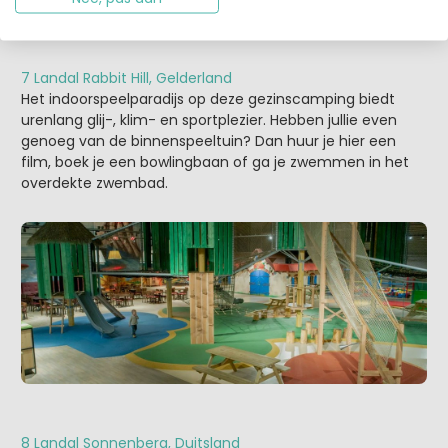
7 Landal Rabbit Hill, Gelderland
Het indoorspeelparadijs op deze gezinscamping biedt
urenlang glij-, klim- en sportplezier. Hebben jullie even
genoeg van de binnenspeeltuin? Dan huur je hier een
film, boek je een bowlingbaan of ga je zwemmen in het
overdekte zwembad.
8 Landal Sonnenberg, Duitsland