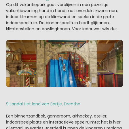
Op dit vakantiepark gaat verblijven in een gezellige
vakantiewoning hand in hand met overdekt zwemmen,
indoor klimmen op de klimwand en spelen in de grote
indoorspeeltuin. De binnenspeeltuin biedt glijbanen,
klimtoestellen en bowlingbanen. Voor ieder wat wils dus.
9 Landal Het land van Bartje, Drenthe
Een binnenzandbak, gameroom, airhockey, atelier,
indoorspeelplaats en interactieve speelruimte; het is hier
allemaal. In Bartjes Boerderij kunnen de kinderen urenlang