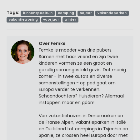
Tags:
binnenspeeltuin
camping
najaar
vakantieparken
vakantiewoning
voorjaar
winter
Over Femke
Femke is moeder van drie pubers.
Samen met haar vriend en zijn twee
kinderen vormen ze een groot en
gezellig samengesteld gezin. Dat menig
zomer - in twee auto’s en diverse
samenstellingen - op pad gaat om
Europa verder te verkennen.
Schoondochters? Huisdieren? Allemaal
instappen maar en gáán!
Van vakantiehuizen in Denemarken en
de Franse Alpen, vakantieparken in Italië
en Duitsland tot campings in Tsjechië en
Spanje, ze crossen heel Europa door met