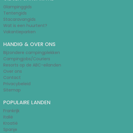
Glampinggids
Tentengids
Stacaravangids
Wat is een huurtent?
Vakantieparken
HANDIG & OVER ONS
Bijzondere campingplekken
Campingjobs/Couriers
Resorts op de ABC-eilanden
Over ons
Contact
Privacybeleid
Sitemap
POPULAIRE LANDEN
Frankrijk
Italië
Kroatië
Spanje