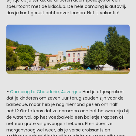
speurtocht met de kidsclub. De hele camping is autovrij,
dus je kunt gerust achterover leunen. Het is vakantie!
-
Camping La Chauderie, Auvergne
Had je afgesproken
dat je kinderen om zeven uur terug zouden zijn voor de
barbecue, maar heb je nog niemand gezien om half
acht? Grote kans dat ze dammen aan het bouwen zijn bij
de waterval, op het voetbalveld een balletje trappen of
net een grote vis gevangen hebben. Eten doen ze
morgenvroeg wel weer, als je verse croissants en