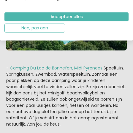
Accepteer alles
Nee, pas aan
-
Camping Du Lac de Bonnefon, Midi Pyrenees
Speeltuin.
Springkussen. Zwembad. Waterspeeltuin. Zomaar een
paar plekken op deze camping waar je kinderen
waarschijnlijk veel te vinden zullen zijn. En zijn ze daar niet,
kijk dan eens bij het minigolf, beachvolleybal en
boogschietveld. Ze zullen ook ongetwijfeld te porren zijn
voor een paar uurtjes kanoën, fietsen of wandelen. Na
een actieve dag ploffen jullie neer op het terras bij je
safaritent. Of je schuift aan in het campingrestaurant
natuurlijk. Aan jou de keus.