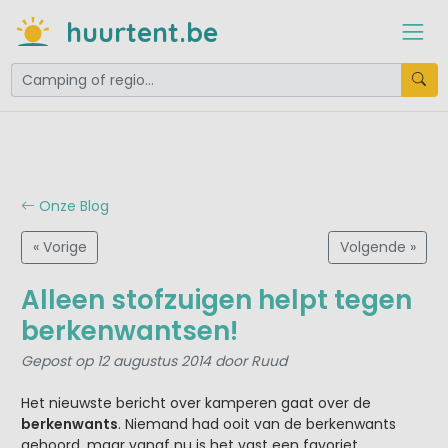
huurtent.be
Onze Blog
« Vorige
Volgende »
Alleen stofzuigen helpt tegen
berkenwantsen!
Gepost op 12 augustus 2014 door Ruud
Het nieuwste bericht over kamperen gaat over de
berkenwants
. Niemand had ooit van de berkenwants
gehoord, maar vanaf nu is het vast een favoriet