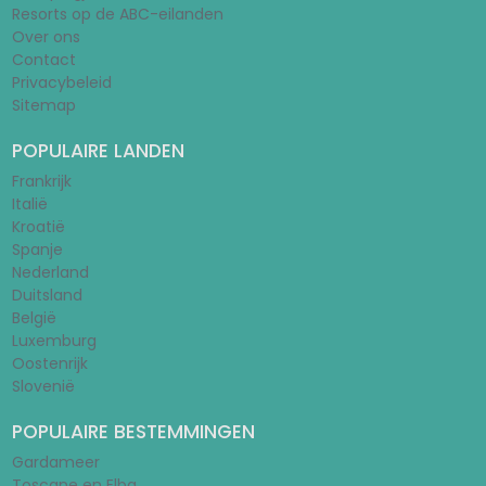
Resorts op de ABC-eilanden
Over ons
Contact
Privacybeleid
Sitemap
POPULAIRE LANDEN
Frankrijk
Italië
Kroatië
Spanje
Nederland
Duitsland
België
Luxemburg
Oostenrijk
Slovenië
POPULAIRE BESTEMMINGEN
Gardameer
Toscane en Elba