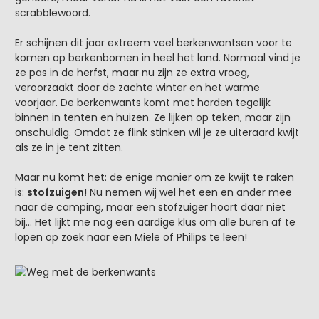
scrabblewoord.
Er schijnen dit jaar extreem veel berkenwantsen voor te
komen op berkenbomen in heel het land. Normaal vind je
ze pas in de herfst, maar nu zijn ze extra vroeg,
veroorzaakt door de zachte winter en het warme
voorjaar. De berkenwants komt met horden tegelijk
binnen in tenten en huizen. Ze lijken op teken, maar zijn
onschuldig. Omdat ze flink stinken wil je ze uiteraard kwijt
als ze in je tent zitten.
Maar nu komt het: de enige manier om ze kwijt te raken
is:
stofzuigen
! Nu nemen wij wel het een en ander mee
naar de camping, maar een stofzuiger hoort daar niet
bij... Het lijkt me nog een aardige klus om alle buren af te
lopen op zoek naar een Miele of Philips te leen!