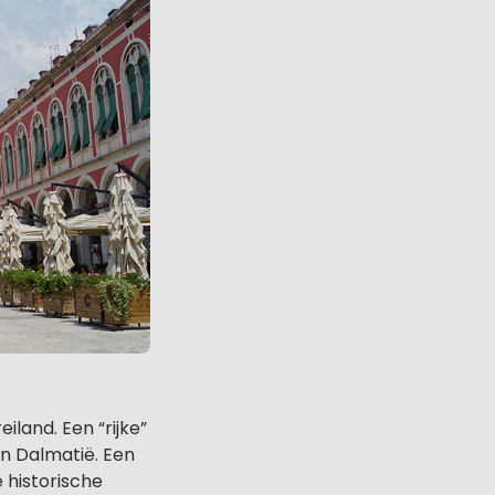
iland. Een “rijke”
an Dalmatië. Een
 historische