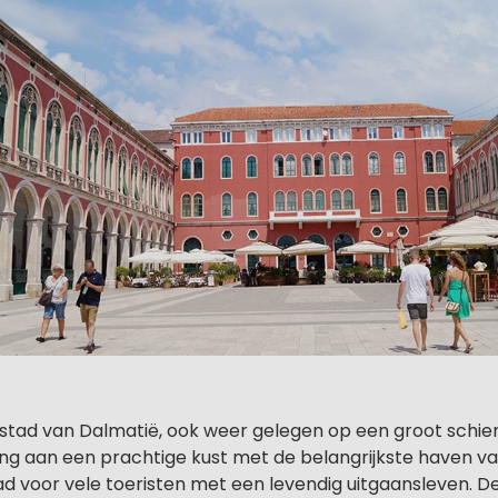
 stad van Dalmatië, ook weer gelegen op een groot schiere
ging aan een prachtige kust met de belangrijkste haven v
ad voor vele toeristen met een levendig uitgaansleven. De