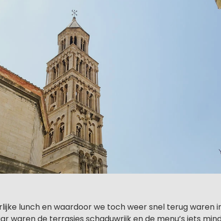
rlijke lunch en waardoor we toch weer snel terug waren in
r waren de terrasjes schaduwrijk en de menu’s iets minde