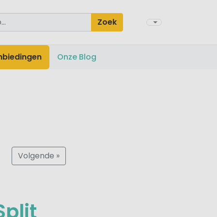
Zoek
nbiedingen
Onze Blog
Volgende »
plit