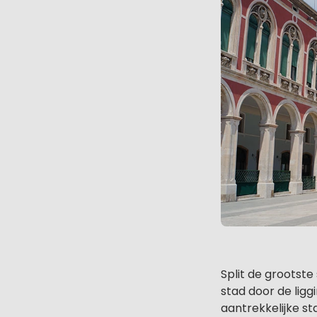
Split de grootste
stad door de lig
aantrekkelijke st