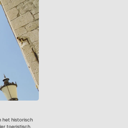
 het historisch
r toeristisch.