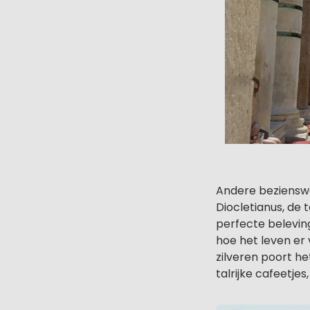
Andere beziensw
Diocletianus, de 
perfecte belevin
hoe het leven er v
zilveren poort he
talrijke cafeetjes