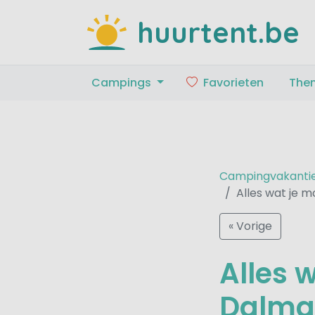
huurtent.be
Campings
Favorieten
The
Campingvakanti
Alles wat je m
« Vorige
Alles 
Dalmat