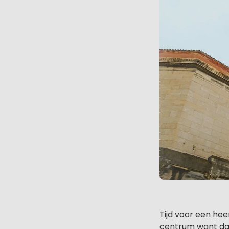
Tijd voor een hee
centrum want daa