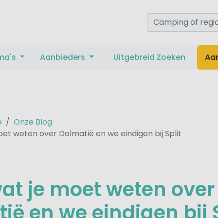
ma's
Aanbieders
Uitgebreid Zoeken
Aa
e
Onze Blog
oet weten over Dalmatië en we eindigen bij Split
wat je moet weten over
ië en we eindigen bij S