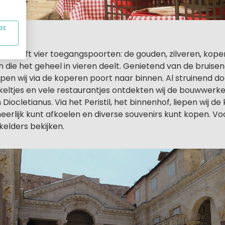
as
 heeft vier toegangspoorten: de gouden, zilveren, koper
die het geheel in vieren deelt. Genietend van de bruise
epen wij via de koperen poort naar binnen. Al struinend d
keltjes en vele restaurantjes ontdekten wij de bouwwerk
 Diocletianus. Via het Peristil, het binnenhof, liepen wij de
 heerlijk kunt afkoelen en diverse souvenirs kunt kopen. Vo
kelders bekijken.