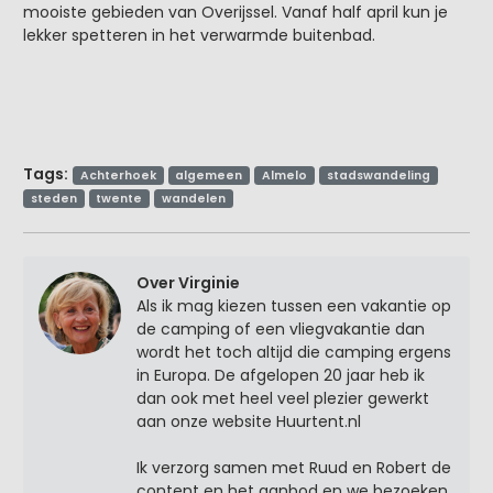
mooiste gebieden van Overijssel. Vanaf half april kun je
lekker spetteren in het verwarmde buitenbad.
Tags:
Achterhoek
algemeen
Almelo
stadswandeling
steden
twente
wandelen
Over Virginie
Als ik mag kiezen tussen een vakantie op
de camping of een vliegvakantie dan
wordt het toch altijd die camping ergens
in Europa. De afgelopen 20 jaar heb ik
dan ook met heel veel plezier gewerkt
aan onze website Huurtent.nl
Ik verzorg samen met Ruud en Robert de
content en het aanbod en we bezoeken