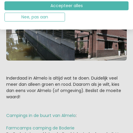
Accepteer alles
Nee, pas aan
Inderdaad in Almelo is altijd wat te doen. Duidelijk veel
meer dan alleen groen en rood. Daarom als je wilt, kies
dan eens voor Almelo (of omgeving). Beslist de moeite
waard!
Campings in de buurt van Almelo
:
Farmcamps camping de Boderie