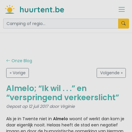
huurtent.be
Onze Blog
« Vorige
Volgende »
Almelo; “Ik wil . . .” en
“verspringend verkeerslicht”
Gepost op 12 juli 2017 door Virginie
Als je in Twente niet in
Almelo
woont of werkt dan kom je
daar eigenlijk nooit. Helaas heeft de stad een negatief
imago en door de humoristische opmerking van Herman