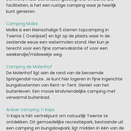
faciliteiten, is het een rustige camping waar je heerlijk
kunt genieten.
Camping Molke
Molke is een kleinschalige 5 sterren topcamping in
Twente ( Overijssel) en ligt op de plaats waar in de
zestiende eeuw een watermolen stond. Hier kun je
terecht voor een fijne zomervakantie of voor een
weekendje/midweekje weg.
Camping de Molenhof
De Molenhof ligt aan de rand van de beroemde
Springendal-route. Je kunt hier logeren in fijne ingerichte
bungalowtenten van Rent-a-Tent. Geniet van het
buitenleven. Een mooie kindvriendelijke camping met
verwarmd buitenbad.
Ardoer camping 'n Kaps
'n Kaps is hét vertrekpunt om natuurlijk Twente te
ontdekken. Dit gemoedelijke recreatiepark, bestaande uit
een camping en bungalowpark, ligt midden in één van de