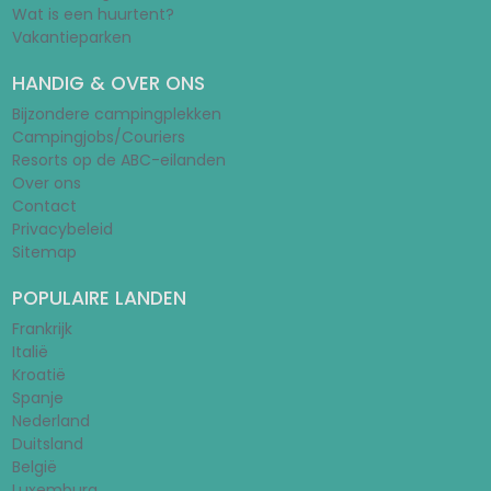
Wat is een huurtent?
Vakantieparken
HANDIG & OVER ONS
Bijzondere campingplekken
Campingjobs/Couriers
Resorts op de ABC-eilanden
Over ons
Contact
Privacybeleid
Sitemap
POPULAIRE LANDEN
Frankrijk
Italië
Kroatië
Spanje
Nederland
Duitsland
België
Luxemburg