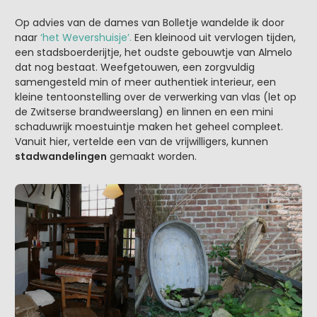
Op advies van de dames van Bolletje wandelde ik door
naar
‘het Wevershuisje’.
Een kleinood uit vervlogen tijden,
een stadsboerderijtje, het oudste gebouwtje van Almelo
dat nog bestaat. Weefgetouwen, een zorgvuldig
samengesteld min of meer authentiek interieur, een
kleine tentoonstelling over de verwerking van vlas (let op
de Zwitserse brandweerslang) en linnen en een mini
schaduwrijk moestuintje maken het geheel compleet.
Vanuit hier, vertelde een van de vrijwilligers, kunnen
stadwandelingen
gemaakt worden.