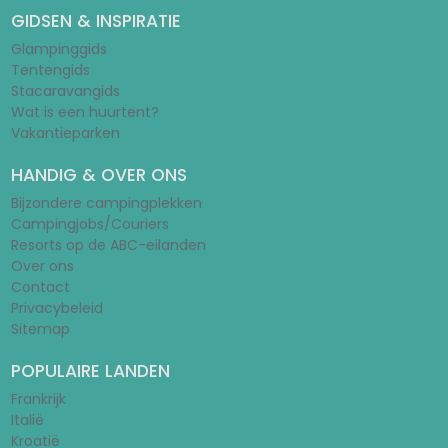
GIDSEN & INSPIRATIE
Glampinggids
Tentengids
Stacaravangids
Wat is een huurtent?
Vakantieparken
HANDIG & OVER ONS
Bijzondere campingplekken
Campingjobs/Couriers
Resorts op de ABC-eilanden
Over ons
Contact
Privacybeleid
Sitemap
POPULAIRE LANDEN
Frankrijk
Italië
Kroatië