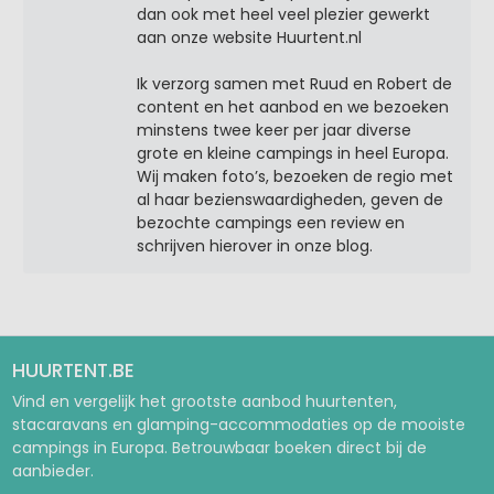
dan ook met heel veel plezier gewerkt
aan onze website Huurtent.nl
Ik verzorg samen met Ruud en Robert de
content en het aanbod en we bezoeken
minstens twee keer per jaar diverse
grote en kleine campings in heel Europa.
Wij maken foto’s, bezoeken de regio met
al haar bezienswaardigheden, geven de
bezochte campings een review en
schrijven hierover in onze blog.
HUURTENT.BE
Vind en vergelijk het grootste aanbod huurtenten,
stacaravans en glamping-accommodaties op de mooiste
campings in Europa. Betrouwbaar boeken direct bij de
aanbieder.