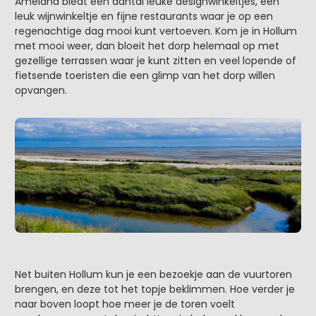
Ameland biedt een aantal leuke designwinkeltjes, een
leuk wijnwinkeltje en fijne restaurants waar je op een
regenachtige dag mooi kunt vertoeven. Kom je in Hollum
met mooi weer, dan bloeit het dorp helemaal op met
gezellige terrassen waar je kunt zitten en veel lopende of
fietsende toeristen die een glimp van het dorp willen
opvangen.
Net buiten Hollum kun je een bezoekje aan de vuurtoren
brengen, en deze tot het topje beklimmen. Hoe verder je
naar boven loopt hoe meer je de toren voelt