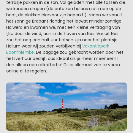
terrasje pakken in de zon. Vol geladen met alle tassen die
we konden dragen (de auto kon helaas niet mee op de
boot, de plekken hiervoor zijn beperkt!), reden we vanuit
het zonnige Brabant richting het ietwat minder zonnige
Holwerd en kwamen we, met een kleine vertraging van
1,5u door de wind, aan in de haven van Nes. Vanuit Nes
zou het nog een half uur fietsen zijn naar het plaatsje
Hollum waar wij zouden verblijven bij
Vakantiepark
Boomhiemke
. De bagage zou gebracht worden door het
fietsverhuur bedrijf, dus ideaal als je meer meeneemt
dan alleen een rolkoffertje! Dit is allemaal van te voren
online al te regelen.