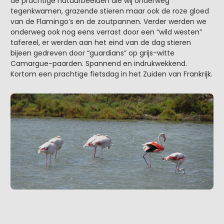
de prachtige natuurbeelden die wij onderweg
tegenkwamen, grazende stieren maar ook de roze gloed
van de Flamingo’s en de zoutpannen. Verder werden we
onderweg ook nog eens verrast door een “wild westen”
tafereel, er werden aan het eind van de dag stieren
bijeen gedreven door “guardians” op grijs-witte
Camargue-paarden. Spannend en indrukwekkend.
Kortom een prachtige fietsdag in het Zuiden van Frankrijk.