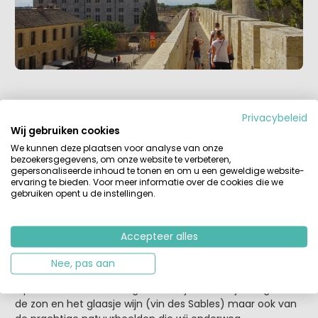
Privacybeleid
Wij gebruiken cookies
We kunnen deze plaatsen voor analyse van onze
bezoekersgegevens, om onze website te verbeteren,
gepersonaliseerde inhoud te tonen en om u een geweldige website-
ervaring te bieden. Voor meer informatie over de cookies die we
gebruiken opent u de instellingen.
Accepteer alles
Nee, pas aan
Op onze fietsroute terug waren wij een beetje rozig van
de zon en het glaasje wijn (vin des Sables) maar ook van