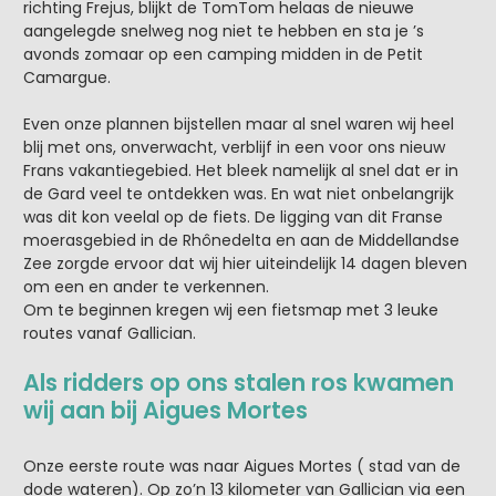
richting Frejus, blijkt de TomTom helaas de nieuwe
aangelegde snelweg nog niet te hebben en sta je ’s
avonds zomaar op een camping midden in de Petit
Camargue.
Even onze plannen bijstellen maar al snel waren wij heel
blij met ons, onverwacht, verblijf in een voor ons nieuw
Frans vakantiegebied. Het bleek namelijk al snel dat er in
de Gard veel te ontdekken was. En wat niet onbelangrijk
was dit kon veelal op de fiets. De ligging van dit Franse
moerasgebied in de Rhônedelta en aan de Middellandse
Zee zorgde ervoor dat wij hier uiteindelijk 14 dagen bleven
om een en ander te verkennen.
Om te beginnen kregen wij een fietsmap met 3 leuke
routes vanaf Gallician.
Als ridders op ons stalen ros kwamen
wij aan bij Aigues Mortes
Onze eerste route was naar Aigues Mortes ( stad van de
dode wateren). Op zo’n 13 kilometer van Gallician via een