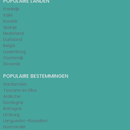
POPULAIRE LANDEN
Frankrijk
Italië
Kroatië
Spanje
Nederland
Duitsland
België
Luxemburg
Oostenrijk
Slovenië
POPULAIRE BESTEMMINGEN
Gardameer
Toscane en Elba
Ardèche
Dordogne
Bretagne
Limburg
Languedoc-Roussillon
Normandië