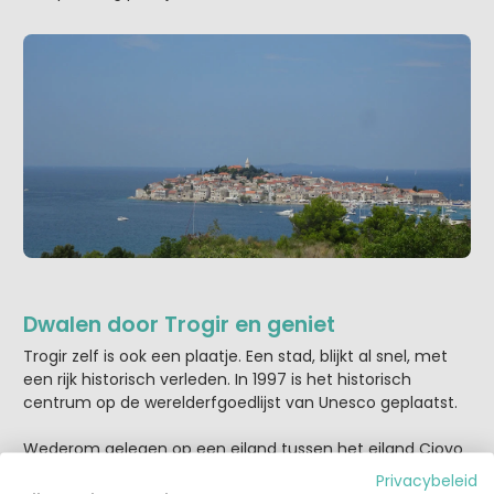
Dwalen door Trogir en geniet
Trogir zelf is ook een plaatje. Een stad, blijkt al snel, met
een rijk historisch verleden. In 1997 is het historisch
centrum op de werelderfgoedlijst van Unesco geplaatst.
Wederom gelegen op een eiland tussen het eiland Ciovo
en het vasteland. Via de groene markt (hier kun je
Privacybeleid