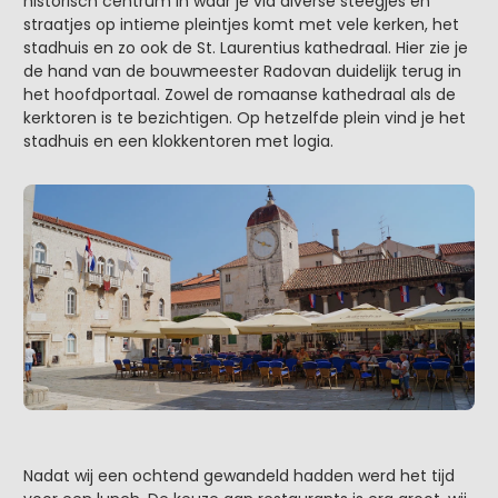
historisch centrum in waar je via diverse steegjes en
straatjes op intieme pleintjes komt met vele kerken, het
stadhuis en zo ook de St. Laurentius kathedraal. Hier zie je
de hand van de bouwmeester Radovan duidelijk terug in
het hoofdportaal. Zowel de romaanse kathedraal als de
kerktoren is te bezichtigen. Op hetzelfde plein vind je het
stadhuis en een klokkentoren met logia.
Nadat wij een ochtend gewandeld hadden werd het tijd