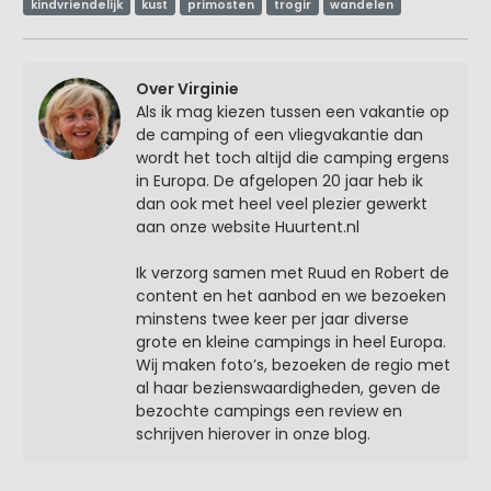
kindvriendelijk
kust
primosten
trogir
wandelen
Over Virginie
Als ik mag kiezen tussen een vakantie op
de camping of een vliegvakantie dan
wordt het toch altijd die camping ergens
in Europa. De afgelopen 20 jaar heb ik
dan ook met heel veel plezier gewerkt
aan onze website Huurtent.nl
Ik verzorg samen met Ruud en Robert de
content en het aanbod en we bezoeken
minstens twee keer per jaar diverse
grote en kleine campings in heel Europa.
Wij maken foto’s, bezoeken de regio met
al haar bezienswaardigheden, geven de
bezochte campings een review en
schrijven hierover in onze blog.