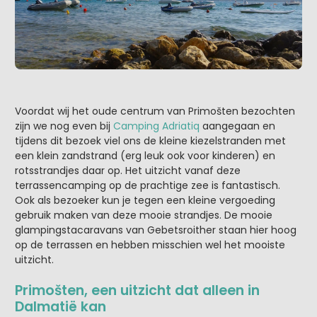
Voordat wij het oude centrum van Primošten bezochten
zijn we nog even bij
Camping Adriatiq
aangegaan en
tijdens dit bezoek viel ons de kleine kiezelstranden met
een klein zandstrand (erg leuk ook voor kinderen) en
rotsstrandjes daar op. Het uitzicht vanaf deze
terrassencamping op de prachtige zee is fantastisch.
Ook als bezoeker kun je tegen een kleine vergoeding
gebruik maken van deze mooie strandjes. De mooie
glampingstacaravans van Gebetsroither staan hier hoog
op de terrassen en hebben misschien wel het mooiste
uitzicht.
Primošten, een uitzicht dat alleen in
Dalmatië kan