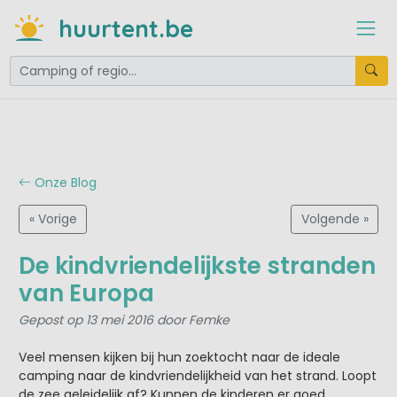
huurtent.be
Onze Blog
« Vorige
Volgende »
De kindvriendelijkste stranden
van Europa
Gepost op 13 mei 2016 door Femke
Veel mensen kijken bij hun zoektocht naar de ideale
camping naar de kindvriendelijkheid van het strand. Loopt
de zee geleidelijk af? Kunnen de kinderen er goed