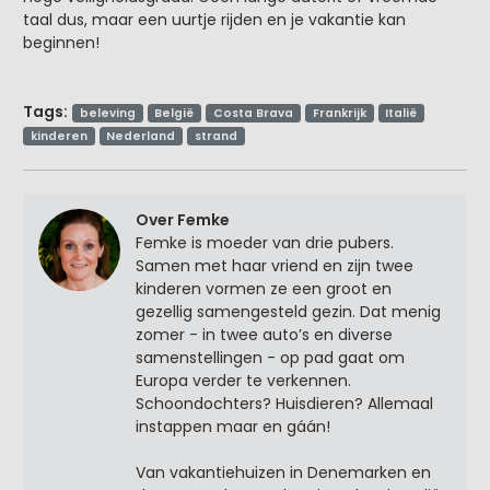
taal dus, maar een uurtje rijden en je vakantie kan
beginnen!
Tags:
beleving
België
Costa Brava
Frankrijk
Italië
kinderen
Nederland
strand
Over Femke
Femke is moeder van drie pubers.
Samen met haar vriend en zijn twee
kinderen vormen ze een groot en
gezellig samengesteld gezin. Dat menig
zomer - in twee auto’s en diverse
samenstellingen - op pad gaat om
Europa verder te verkennen.
Schoondochters? Huisdieren? Allemaal
instappen maar en gáán!
Van vakantiehuizen in Denemarken en