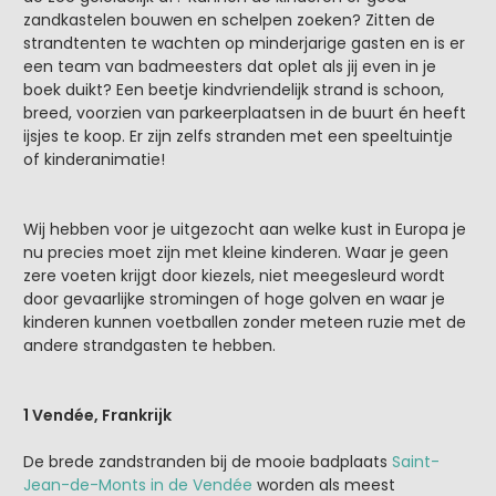
zandkastelen bouwen en schelpen zoeken? Zitten de
strandtenten te wachten op minderjarige gasten en is er
een team van badmeesters dat oplet als jij even in je
boek duikt? Een beetje kindvriendelijk strand is schoon,
breed, voorzien van parkeerplaatsen in de buurt én heeft
ijsjes te koop. Er zijn zelfs stranden met een speeltuintje
of kinderanimatie!
Wij hebben voor je uitgezocht aan welke kust in Europa je
nu precies moet zijn met kleine kinderen. Waar je geen
zere voeten krijgt door kiezels, niet meegesleurd wordt
door gevaarlijke stromingen of hoge golven en waar je
kinderen kunnen voetballen zonder meteen ruzie met de
andere strandgasten te hebben.
1 Vendée, Frankrijk
De brede zandstranden bij de mooie badplaats
Saint-
Jean-de-Monts in de Vendée
worden als meest