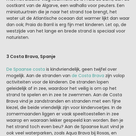
oostkant van de Algarve, een walhalla voor peuters. Een
miniatuurtrein die je naar het strand toe brengt, het
water uit de Atlantische oceaan dat warmer lijkt dan waar
dan ook; Praia do Barril is erg fijn met kinderen. Let op, de
westzijde van het lange en brede strand is speciaal voor
naturisten.
3 Costa Brava, Spanje
De Spaanse costa
is kindvriendelijk, geen twijfel over
mogelijk. Aan de stranden van
de Costa Brava
zijn volop
activiteiten voor de kinderen. De stranden lopen
geleidelijk af in zee, waardoor het veilig is om op het
strand te spelen en in zee te zwemmen. Aan de Costa
Brava vind je zandstranden en stranden met een fijne
kiezel, die beide vriendelijk zijn voor kindervoetjes. In de
zomermaanden liggen er vaak speeltoestellen in zee
waarop en waaraan lekker gespeeld kan worden. Ben je
het strand toch even beu? Aan de Spaanse kust vind je
ook veel waterparken, zoals Aqua Brava bij Rosas, en